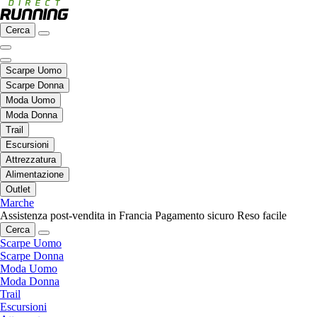
Cerca
Scarpe Uomo
Scarpe Donna
Moda Uomo
Moda Donna
Trail
Escursioni
Attrezzatura
Alimentazione
Outlet
Marche
Assistenza post-vendita in Francia
Pagamento sicuro
Reso facile
Cerca
Scarpe Uomo
Scarpe Donna
Moda Uomo
Moda Donna
Trail
Escursioni