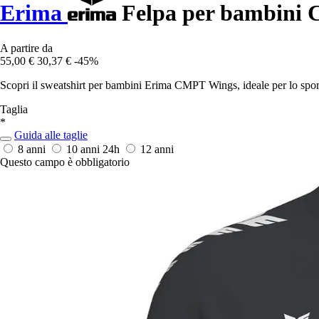
Erima
Felpa per bambini
A partire da
55,00 €
30,37 €
-45%
Scopri il sweatshirt per bambini Erima CMPT Wings, ideale per lo sport
Taglia
*
Guida alle taglie
8 anni
10 anni
24h
12 anni
Questo campo è obbligatorio