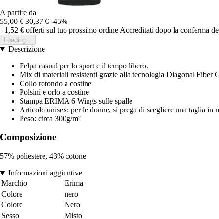
A partire da
55,00 €
30,37 €
-45%
+1,52 €
offerti sul tuo prossimo ordine
Accreditati dopo la conferma de
Loading...
Descrizione
Felpa casual per lo sport e il tempo libero.
Mix di materiali resistenti grazie alla tecnologia Diagonal Fiber 
Collo rotondo a costine
Polsini e orlo a costine
Stampa ERIMA 6 Wings sulle spalle
Articolo unisex: per le donne, si prega di scegliere una taglia in
Peso: circa 300g/m²
Composizione
57% poliestere, 43% cotone
Informazioni aggiuntive
Marchio
Erima
Colore
nero
Colore
Nero
Sesso
Misto