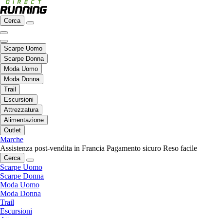
Cerca
Scarpe Uomo
Scarpe Donna
Moda Uomo
Moda Donna
Trail
Escursioni
Attrezzatura
Alimentazione
Outlet
Marche
Assistenza post-vendita in Francia
Pagamento sicuro
Reso facile
Cerca
Scarpe Uomo
Scarpe Donna
Moda Uomo
Moda Donna
Trail
Escursioni