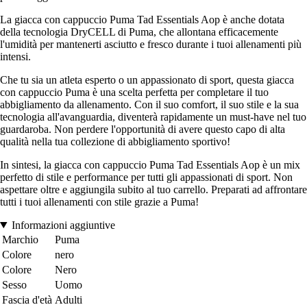
La giacca con cappuccio Puma Tad Essentials Aop è anche dotata
della tecnologia DryCELL di Puma, che allontana efficacemente
l'umidità per mantenerti asciutto e fresco durante i tuoi allenamenti più
intensi.
Che tu sia un atleta esperto o un appassionato di sport, questa giacca
con cappuccio Puma è una scelta perfetta per completare il tuo
abbigliamento da allenamento. Con il suo comfort, il suo stile e la sua
tecnologia all'avanguardia, diventerà rapidamente un must-have nel tuo
guardaroba. Non perdere l'opportunità di avere questo capo di alta
qualità nella tua collezione di abbigliamento sportivo!
In sintesi, la giacca con cappuccio Puma Tad Essentials Aop è un mix
perfetto di stile e performance per tutti gli appassionati di sport. Non
aspettare oltre e aggiungila subito al tuo carrello. Preparati ad affrontare
tutti i tuoi allenamenti con stile grazie a Puma!
Informazioni aggiuntive
Marchio
Puma
Colore
nero
Colore
Nero
Sesso
Uomo
Fascia d'età
Adulti