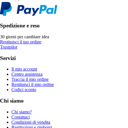
Spedizione e reso
30 giorni per cambiare idea
Restituisci il tuo ordine
Trustpilot
Servizi
Il mio account
Centro assistenza
Traccia il mio ordine
Restituisci il mio ordine
Codici sconto
Chi siamo
Chi siamo?
Contattaci
Condizioni di vendita
Restituzioni e rimborsi