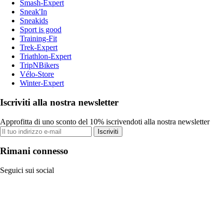
Smash-Expert
Sneak'In
Sneakids
Sport is good
Training-Fit
Trek-Expert
Triathlon-Expert
TripNBikers
Vélo-Store
Winter-Expert
Iscriviti alla nostra newsletter
Approfitta di uno sconto del 10% iscrivendoti alla nostra newsletter
Iscriviti
Rimani connesso
Seguici sui social