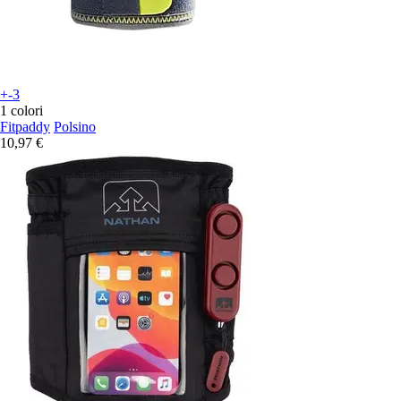
+-3
1 colori
Fitpaddy
Polsino
10,97 €