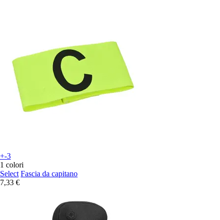
+-3
1 colori
Select
Fascia da capitano
7,33 €