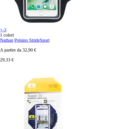
+-3
1 colori
Nathan
Polsino StrideSport
A partire da
32,90 €
29,33 €