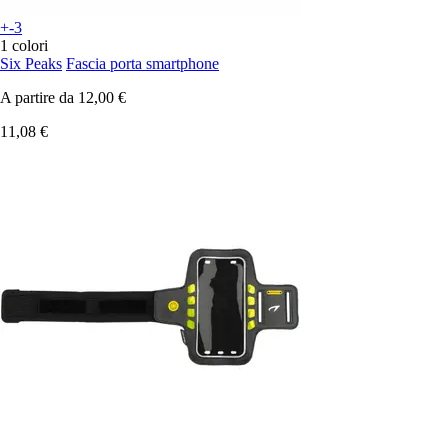
+-3
1 colori
Six Peaks
Fascia porta smartphone
A partire da
12,00 €
11,08 €