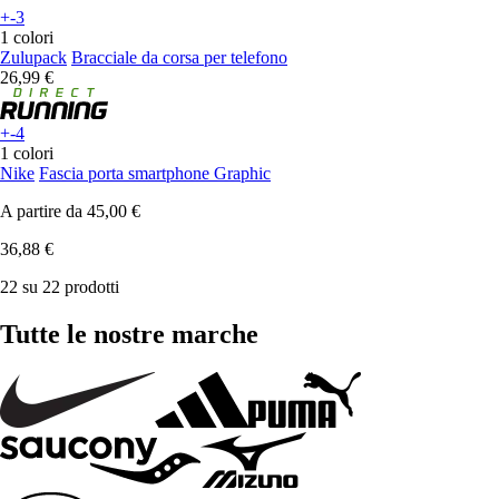
+-3
1 colori
Zulupack
Bracciale da corsa per telefono
26,99 €
+-4
1 colori
Nike
Fascia porta smartphone Graphic
A partire da
45,00 €
36,88 €
22 su 22 prodotti
Tutte le nostre marche