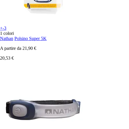
+-3
1 colori
Nathan
Polsino Super 5K
A partire da
21,90 €
20,53 €