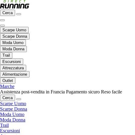
Cerca
Scarpe Uomo
Scarpe Donna
Moda Uomo
Moda Donna
Trail
Escursioni
Attrezzatura
Alimentazione
Outlet
Marche
Assistenza post-vendita in Francia
Pagamento sicuro
Reso facile
Cerca
Scarpe Uomo
Scarpe Donna
Moda Uomo
Moda Donna
Trail
Escursioni