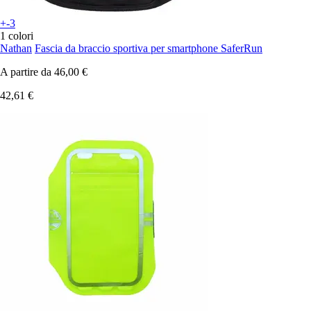
+-3
1 colori
Nathan
Fascia da braccio sportiva per smartphone SaferRun
A partire da
46,00 €
42,61 €