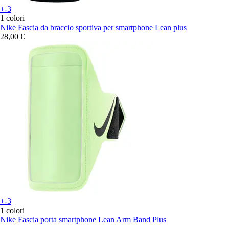
+-3
1 colori
Nike
Fascia da braccio sportiva per smartphone Lean plus
28,00 €
+-3
1 colori
Nike
Fascia porta smartphone Lean Arm Band Plus