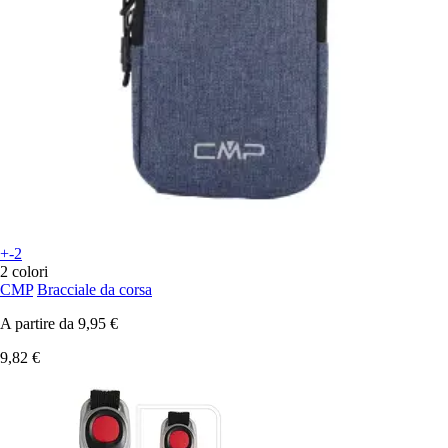
+-2
2 colori
CMP
Bracciale da corsa
A partire da
9,95 €
9,82 €