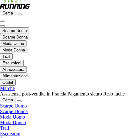
Cerca
Scarpe Uomo
Scarpe Donna
Moda Uomo
Moda Donna
Trail
Escursioni
Attrezzatura
Alimentazione
Outlet
Marche
Assistenza post-vendita in Francia
Pagamento sicuro
Reso facile
Cerca
Scarpe Uomo
Scarpe Donna
Moda Uomo
Moda Donna
Trail
Escursioni