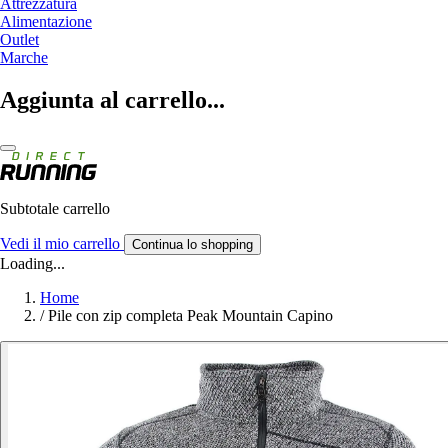
Attrezzatura
Alimentazione
Outlet
Marche
Aggiunta al carrello...
Subtotale carrello
Vedi il mio carrello
Continua lo shopping
Loading...
Home
/
Pile con zip completa Peak Mountain Capino