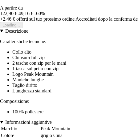
A partire da
122,90 €
49,16 €
-60%
+2,46 €
offerti sul tuo prossimo ordine
Accreditati dopo la conferma de
Loading...
Descrizione
Caratteristiche tecniche:
Collo alto
Chiusura full zip
2 tasche con zip per le mani
1 tasca sul petto con zip
Logo Peak Mountain
Maniche lunghe
Taglio diritto
Lunghezza standard
Composizione:
100% poliestere
Informazioni aggiuntive
Marchio
Peak Mountain
Colore
grigio Cina