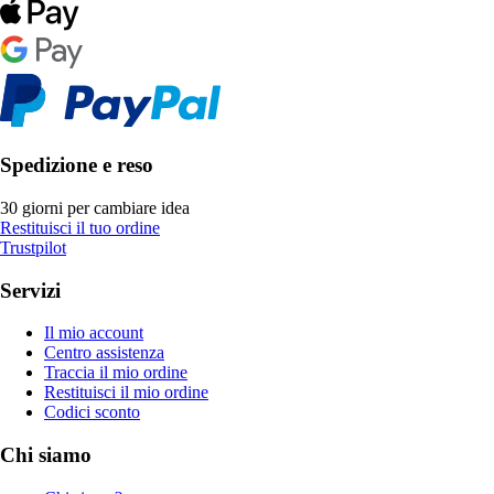
Spedizione e reso
30 giorni per cambiare idea
Restituisci il tuo ordine
Trustpilot
Servizi
Il mio account
Centro assistenza
Traccia il mio ordine
Restituisci il mio ordine
Codici sconto
Chi siamo