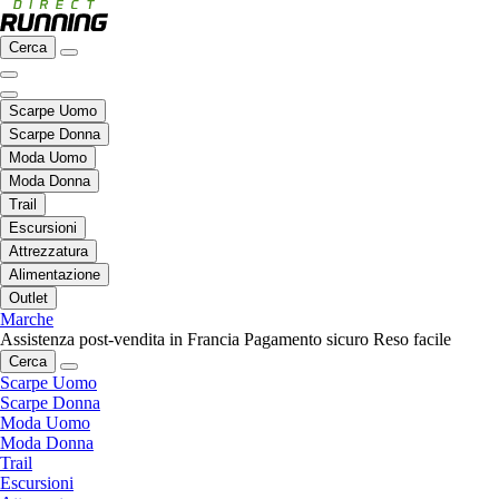
Cerca
Scarpe Uomo
Scarpe Donna
Moda Uomo
Moda Donna
Trail
Escursioni
Attrezzatura
Alimentazione
Outlet
Marche
Assistenza post-vendita in Francia
Pagamento sicuro
Reso facile
Cerca
Scarpe Uomo
Scarpe Donna
Moda Uomo
Moda Donna
Trail
Escursioni