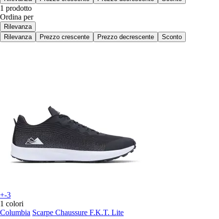
1 prodotto
Ordina per
Rilevanza
Rilevanza
Prezzo crescente
Prezzo decrescente
Sconto
+-3
1 colori
Columbia
Scarpe Chaussure F.K.T. Lite