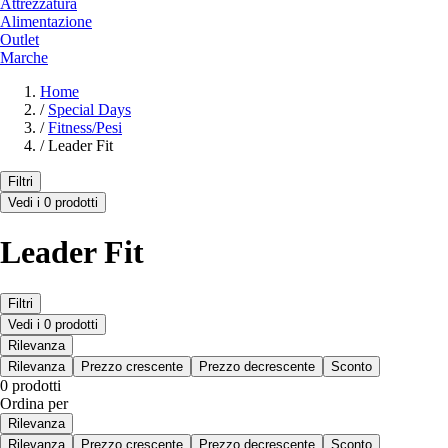
Attrezzatura
Alimentazione
Outlet
Marche
Home
/
Special Days
/
Fitness/Pesi
/
Leader Fit
Filtri
Vedi i 0 prodotti
Leader Fit
Filtri
Vedi i 0 prodotti
Rilevanza
Rilevanza
Prezzo crescente
Prezzo decrescente
Sconto
0 prodotti
Ordina per
Rilevanza
Rilevanza
Prezzo crescente
Prezzo decrescente
Sconto