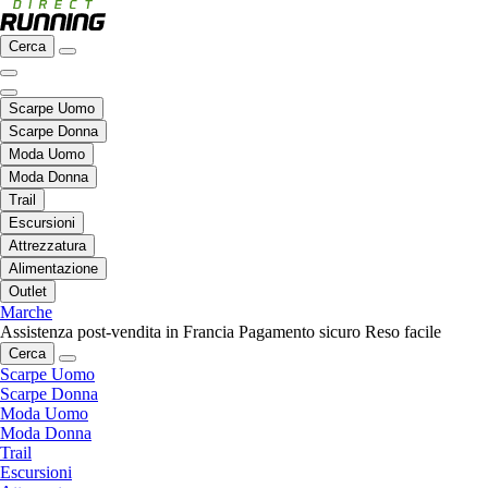
Cerca
Scarpe Uomo
Scarpe Donna
Moda Uomo
Moda Donna
Trail
Escursioni
Attrezzatura
Alimentazione
Outlet
Marche
Assistenza post-vendita in Francia
Pagamento sicuro
Reso facile
Cerca
Scarpe Uomo
Scarpe Donna
Moda Uomo
Moda Donna
Trail
Escursioni