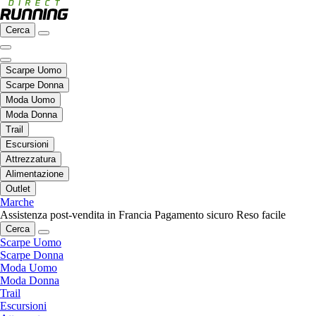
Cerca
Scarpe Uomo
Scarpe Donna
Moda Uomo
Moda Donna
Trail
Escursioni
Attrezzatura
Alimentazione
Outlet
Marche
Assistenza post-vendita in Francia
Pagamento sicuro
Reso facile
Cerca
Scarpe Uomo
Scarpe Donna
Moda Uomo
Moda Donna
Trail
Escursioni