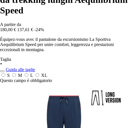
Speed
A partire da
180,00 €
137,61 €
-24%
Équipez-vous avec il pantalone da escursionismo La Sportiva
Aequilibrium Speed per unire comfort, leggerezza e prestazioni
eccezionali in montagna.
Taglia
*
Guida alle taglie
S
M
L
XL
Questo campo è obbligatorio