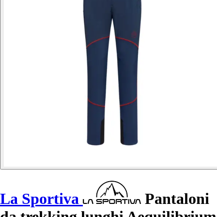
La Sportiva
Pantaloni
da trekking lunghi Aequilibrium