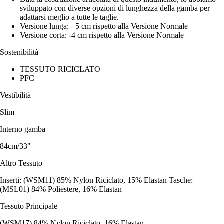
sviluppato con diverse opzioni di lunghezza della gamba per
adattarsi meglio a tutte le taglie.
Versione lunga: +5 cm rispetto alla Versione Normale
Versione corta: -4 cm rispetto alla Versione Normale
Sostenibilità
TESSUTO RICICLATO
PFC
Vestibilità
Slim
Interno gamba
84cm/33"
Altro Tessuto
Inserti: (WSM11) 85% Nylon Riciclato, 15% Elastan Tasche:
(MSL01) 84% Poliestere, 16% Elastan
Tessuto Principale
(WSM17) 84% Nylon Riciclato, 16% Elastan