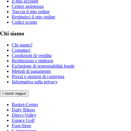
Il mio account
Centro assistenza
Traccia il mio ordine
Restituisci il mio ordine
Codici sconto
Chi siamo
Chi siamo?
Contattaci
Condizioni di vendita
Restituzioni e rimborsi
Esclusione di responsabilità legale
Metodi di pagamento
Prezzi e opzioni di consegna
Informativa sulla privacy
I nostri negozi
Basket-Center
Daily Bikers
Direct-Volley
Espace Golf
Foot-Store
Galoppostore