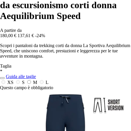
da escursionismo corti donna
Aequilibrium Speed
A partire da
180,00 €
137,61 €
-24%
Scopri i pantaloni da trekking corti da donna La Sportiva Aequilibrium
Speed, che uniscono comfort, prestazioni e leggerezza per le tue
avventure in montagna.
Taglia
*
Guida alle taglie
XS
S
M
L
Questo campo è obbligatorio