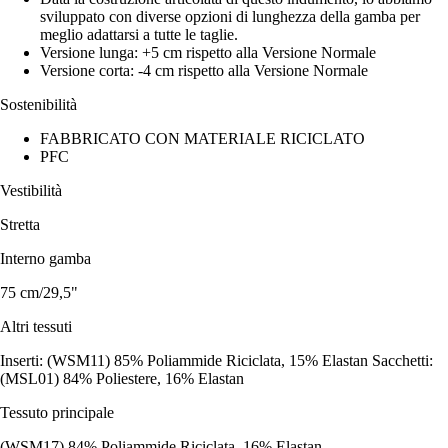
sviluppato con diverse opzioni di lunghezza della gamba per
meglio adattarsi a tutte le taglie.
Versione lunga: +5 cm rispetto alla Versione Normale
Versione corta: -4 cm rispetto alla Versione Normale
Sostenibilità
FABBRICATO CON MATERIALE RICICLATO
PFC
Vestibilità
Stretta
Interno gamba
75 cm/29,5"
Altri tessuti
Inserti: (WSM11) 85% Poliammide Riciclata, 15% Elastan Sacchetti:
(MSL01) 84% Poliestere, 16% Elastan
Tessuto principale
(WSM17) 84% Poliammide Riciclata, 16% Elastan