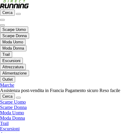
Cerca
Scarpe Uomo
Scarpe Donna
Moda Uomo
Moda Donna
Trail
Escursioni
Attrezzatura
Alimentazione
Outlet
Marche
Assistenza post-vendita in Francia
Pagamento sicuro
Reso facile
Cerca
Scarpe Uomo
Scarpe Donna
Moda Uomo
Moda Donna
Trail
Escursioni