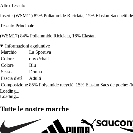
Altro Tessuto
Inserti: (WSM11) 85% Poliammide Riciclata, 15% Elastan Sacchetti de
Tessuto Principale
(WSM17) 84% Poliammide Riciclata, 16% Elastan
Informazioni aggiuntive
Marchio
La Sportiva
Colore
onyx/chalk
Colore
Blu
Sesso
Donna
Fascia d'età
Adulti
Composizione
85% Polyamide recyclé, 15% Elastan Sacs de poche: 
Loading...
Loading...
Tutte le nostre marche