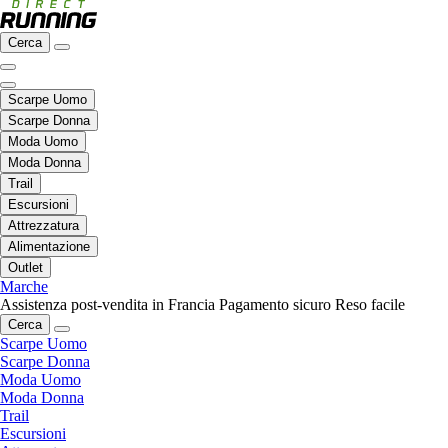
Cerca
Scarpe Uomo
Scarpe Donna
Moda Uomo
Moda Donna
Trail
Escursioni
Attrezzatura
Alimentazione
Outlet
Marche
Assistenza post-vendita in Francia
Pagamento sicuro
Reso facile
Cerca
Scarpe Uomo
Scarpe Donna
Moda Uomo
Moda Donna
Trail
Escursioni