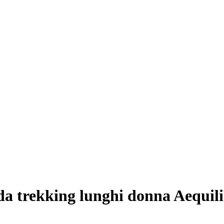
da trekking lunghi donna Aequil