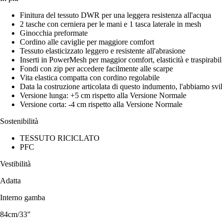
Finitura del tessuto DWR per una leggera resistenza all'acqua
2 tasche con cerniera per le mani e 1 tasca laterale in mesh
Ginocchia preformate
Cordino alle caviglie per maggiore comfort
Tessuto elasticizzato leggero e resistente all'abrasione
Inserti in PowerMesh per maggior comfort, elasticità e traspirabil
Fondi con zip per accedere facilmente alle scarpe
Vita elastica compatta con cordino regolabile
Data la costruzione articolata di questo indumento, l'abbiamo svil
Versione lunga: +5 cm rispetto alla Versione Normale
Versione corta: -4 cm rispetto alla Versione Normale
Sostenibilità
TESSUTO RICICLATO
PFC
Vestibilità
Adatta
Interno gamba
84cm/33"