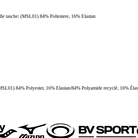
lle tasche: (MSL01) 84% Poliestere, 16% Elastan
(MSL01) 84% Polyester, 16% Elastan/84% Polyamide recyclé, 16% Éla