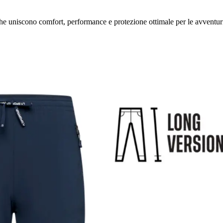
he uniscono comfort, performance e protezione ottimale per le avventur