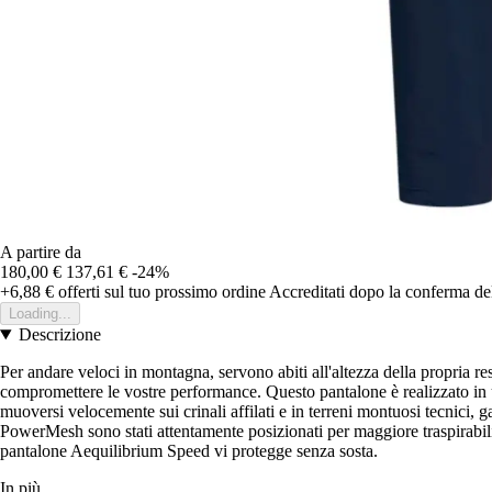
A partire da
180,00 €
137,61 €
-24%
+6,88 €
offerti sul tuo prossimo ordine
Accreditati dopo la conferma de
Loading...
Descrizione
Per andare veloci in montagna, servono abiti all'altezza della propria re
compromettere le vostre performance. Questo pantalone è realizzato in un
muoversi velocemente sui crinali affilati e in terreni montuosi tecnici, ga
PowerMesh sono stati attentamente posizionati per maggiore traspirabili
pantalone Aequilibrium Speed vi protegge senza sosta.
In più