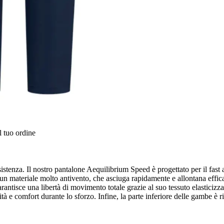
l tuo ordine
sistenza. Il nostro pantalone Aequilibrium Speed è progettato per il fast
 materiale molto antivento, che asciuga rapidamente e allontana efficace
rantisce una libertà di movimento totale grazie al suo tessuto elasticizzat
tà e comfort durante lo sforzo. Infine, la parte inferiore delle gambe è