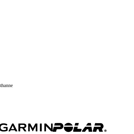
sthanne