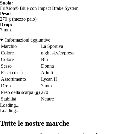
Suola:
FriXion® Blue con Impact Brake System
Peso:
270 g (mezzo paio)
Drop:
7 mm
Informazioni aggiuntive
Marchio
La Sportiva
Colore
night sky/cypress
Colore
Blu
Sesso
Donna
Fascia d'età
Adulti
Assortimento
Lycan II
Drop
7 mm
Peso della scarpa (g)
270
Stabilità
Neutre
Loading...
Loading...
Tutte le nostre marche