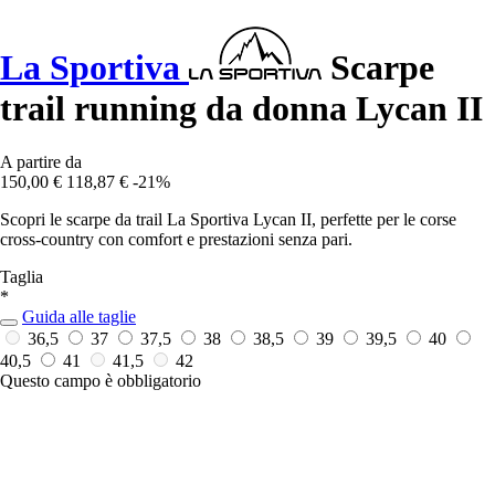
La Sportiva
Scarpe
trail running da donna Lycan II
A partire da
150,00 €
118,87 €
-21%
Scopri le scarpe da trail La Sportiva Lycan II, perfette per le corse
cross-country con comfort e prestazioni senza pari.
Taglia
*
Guida alle taglie
36,5
37
37,5
38
38,5
39
39,5
40
40,5
41
41,5
42
Questo campo è obbligatorio