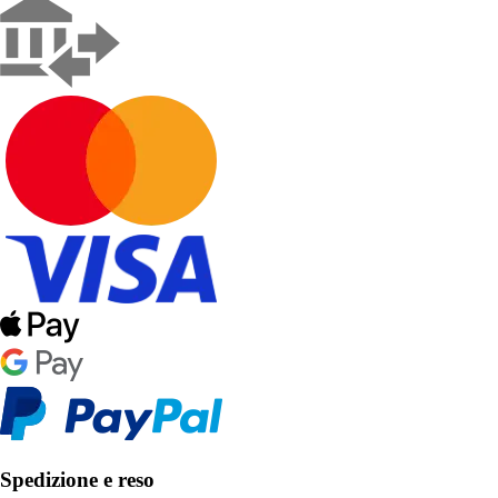
Spedizione e reso