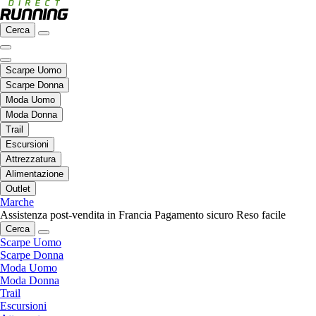
Cerca
Scarpe Uomo
Scarpe Donna
Moda Uomo
Moda Donna
Trail
Escursioni
Attrezzatura
Alimentazione
Outlet
Marche
Assistenza post-vendita in Francia
Pagamento sicuro
Reso facile
Cerca
Scarpe Uomo
Scarpe Donna
Moda Uomo
Moda Donna
Trail
Escursioni