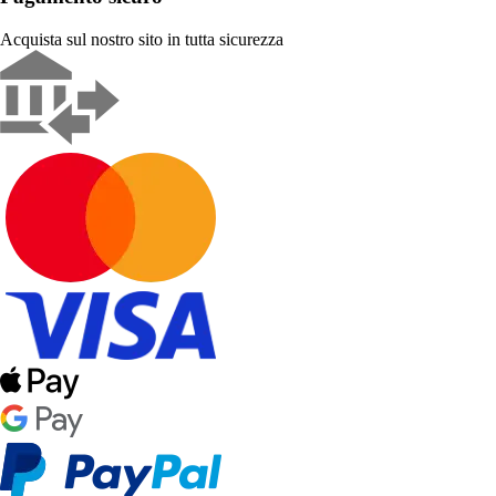
Acquista sul nostro sito in tutta sicurezza