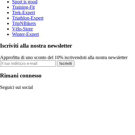
Sport is good
Training-Fit
Trek-Expert
Triathlon-Expert
TripNBikers
Vélo-Store
Winter-Expert
Iscriviti alla nostra newsletter
Approfitta di uno sconto del 10% iscrivendoti alla nostra newsletter
Iscriviti
Rimani connesso
Seguici sui social