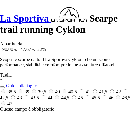
La Sportiva
Scarpe
trail running Cyklon
A partire da
190,00 €
147,67 €
-22%
Scopri le scarpe da trail La Sportiva Cyklon, che uniscono
performance, stabilità e comfort per le tue avventure off-road.
Taglia
*
Guida alle taglie
38,5
39
39,5
40
40,5
41
41,5
42
42,5
43
43,5
44
44,5
45
45,5
46
46,5
47
Questo campo è obbligatorio