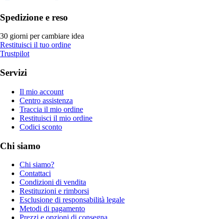
Spedizione e reso
30 giorni per cambiare idea
Restituisci il tuo ordine
Trustpilot
Servizi
Il mio account
Centro assistenza
Traccia il mio ordine
Restituisci il mio ordine
Codici sconto
Chi siamo
Chi siamo?
Contattaci
Condizioni di vendita
Restituzioni e rimborsi
Esclusione di responsabilità legale
Metodi di pagamento
Prezzi e opzioni di consegna