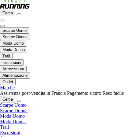
Cerca
Scarpe Uomo
Scarpe Donna
Moda Uomo
Moda Donna
Trail
Escursioni
Attrezzatura
Alimentazione
Outlet
Marche
Assistenza post-vendita in Francia
Pagamento sicuro
Reso facile
Cerca
Scarpe Uomo
Scarpe Donna
Moda Uomo
Moda Donna
Trail
Escursioni