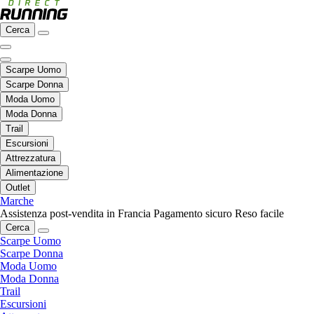
Cerca
Scarpe Uomo
Scarpe Donna
Moda Uomo
Moda Donna
Trail
Escursioni
Attrezzatura
Alimentazione
Outlet
Marche
Assistenza post-vendita in Francia
Pagamento sicuro
Reso facile
Cerca
Scarpe Uomo
Scarpe Donna
Moda Uomo
Moda Donna
Trail
Escursioni