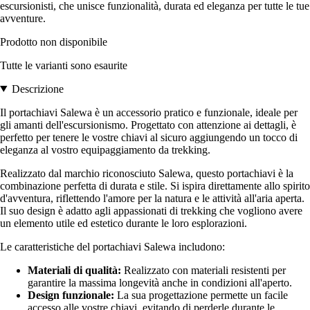
escursionisti, che unisce funzionalità, durata ed eleganza per tutte le tue
avventure.
Prodotto non disponibile
Tutte le varianti sono esaurite
Descrizione
Il portachiavi Salewa è un accessorio pratico e funzionale, ideale per
gli amanti dell'escursionismo. Progettato con attenzione ai dettagli, è
perfetto per tenere le vostre chiavi al sicuro aggiungendo un tocco di
eleganza al vostro equipaggiamento da trekking.
Realizzato dal marchio riconosciuto Salewa, questo portachiavi è la
combinazione perfetta di durata e stile. Si ispira direttamente allo spirito
d'avventura, riflettendo l'amore per la natura e le attività all'aria aperta.
Il suo design è adatto agli appassionati di trekking che vogliono avere
un elemento utile ed estetico durante le loro esplorazioni.
Le caratteristiche del portachiavi Salewa includono:
Materiali di qualità:
Realizzato con materiali resistenti per
garantire la massima longevità anche in condizioni all'aperto.
Design funzionale:
La sua progettazione permette un facile
accesso alle vostre chiavi, evitando di perderle durante le