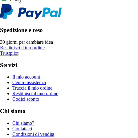
Spedizione e reso
30 giorni per cambiare idea
Restituisci il tuo ordine
Trustpilot
Servizi
Il mio account
Centro assistenza
Traccia il mio ordine
Restituisci il mio ordine
Codici sconto
Chi siamo
Chi siamo?
Contattaci
Condizioni di vendita