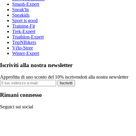
Smash-Expert
Sneak'In
Sneakids
Sport is good
Training-Fit
Trek-Expert
Triathlon-Expert
TripNBikers
Vélo-Store
Winter-Expert
Iscriviti alla nostra newsletter
Approfitta di uno sconto del 10% iscrivendoti alla nostra newsletter
Iscriviti
Rimani connesso
Seguici sui social