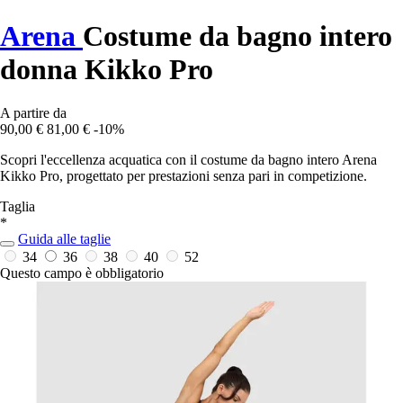
Arena
Costume da bagno intero
donna Kikko Pro
A partire da
90,00 €
81,00 €
-10%
Scopri l'eccellenza acquatica con il costume da bagno intero Arena
Kikko Pro, progettato per prestazioni senza pari in competizione.
Taglia
*
Guida alle taglie
34
36
38
40
52
Questo campo è obbligatorio