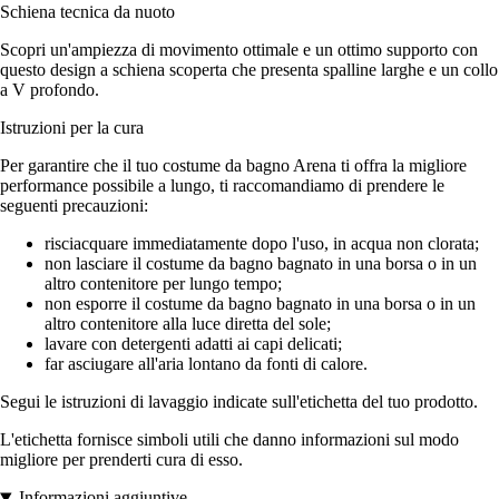
Schiena tecnica da nuoto
Scopri un'ampiezza di movimento ottimale e un ottimo supporto con
questo design a schiena scoperta che presenta spalline larghe e un collo
a V profondo.
Istruzioni per la cura
Per garantire che il tuo costume da bagno Arena ti offra la migliore
performance possibile a lungo, ti raccomandiamo di prendere le
seguenti precauzioni:
risciacquare immediatamente dopo l'uso, in acqua non clorata;
non lasciare il costume da bagno bagnato in una borsa o in un
altro contenitore per lungo tempo;
non esporre il costume da bagno bagnato in una borsa o in un
altro contenitore alla luce diretta del sole;
lavare con detergenti adatti ai capi delicati;
far asciugare all'aria lontano da fonti di calore.
Segui le istruzioni di lavaggio indicate sull'etichetta del tuo prodotto.
L'etichetta fornisce simboli utili che danno informazioni sul modo
migliore per prenderti cura di esso.
Informazioni aggiuntive