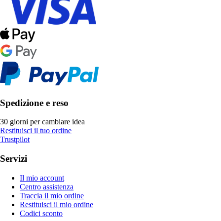
Spedizione e reso
30 giorni per cambiare idea
Restituisci il tuo ordine
Trustpilot
Servizi
Il mio account
Centro assistenza
Traccia il mio ordine
Restituisci il mio ordine
Codici sconto