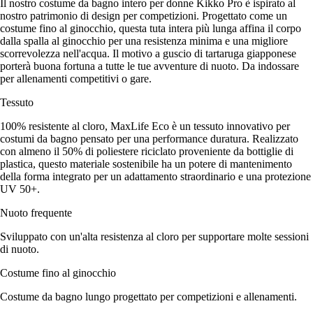
Il nostro costume da bagno intero per donne Kikko Pro è ispirato al
nostro patrimonio di design per competizioni. Progettato come un
costume fino al ginocchio, questa tuta intera più lunga affina il corpo
dalla spalla al ginocchio per una resistenza minima e una migliore
scorrevolezza nell'acqua. Il motivo a guscio di tartaruga giapponese
porterà buona fortuna a tutte le tue avventure di nuoto. Da indossare
per allenamenti competitivi o gare.
Tessuto
100% resistente al cloro, MaxLife Eco è un tessuto innovativo per
costumi da bagno pensato per una performance duratura. Realizzato
con almeno il 50% di poliestere riciclato proveniente da bottiglie di
plastica, questo materiale sostenibile ha un potere di mantenimento
della forma integrato per un adattamento straordinario e una protezione
UV 50+.
Nuoto frequente
Sviluppato con un'alta resistenza al cloro per supportare molte sessioni
di nuoto.
Costume fino al ginocchio
Costume da bagno lungo progettato per competizioni e allenamenti.