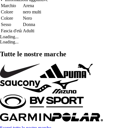
Marchio
Arena
Colore
nero multi
Colore
Nero
Sesso
Donna
Fascia d'età
Adulti
Loading...
Loading...
Tutte le nostre marche
Scopri tutte le nostre marche