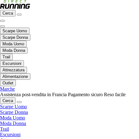
Cerca
Scarpe Uomo
Scarpe Donna
Moda Uomo
Moda Donna
Trail
Escursioni
Attrezzatura
Alimentazione
Outlet
Marche
Assistenza post-vendita in Francia
Pagamento sicuro
Reso facile
Cerca
Scarpe Uomo
Scarpe Donna
Moda Uomo
Moda Donna
Trail
Escursioni