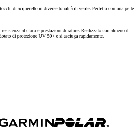
chi di acquerello in diverse tonalità di verde. Perfetto con una pelle
resistenza al cloro e prestazioni durature. Realizzato con almeno il
È dotato di protezione UV 50+ e si asciuga rapidamente.