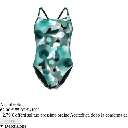
A partire da
62,00 €
55,80 €
-10%
+2,79 €
offerti sul tuo prossimo ordine
Accreditati dopo la conferma de
Loading...
Descrizione