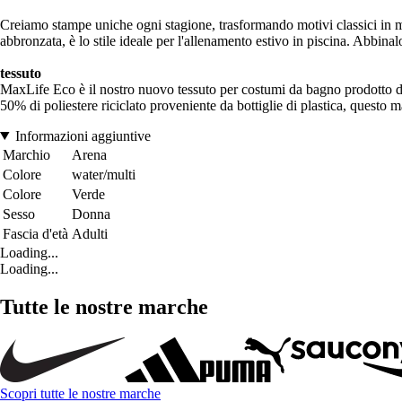
Creiamo stampe uniche ogni stagione, trasformando motivi classici in m
abbronzata, è lo stile ideale per l'allenamento estivo in piscina. Abbinalo
tessuto
MaxLife Eco è il nostro nuovo tessuto per costumi da bagno prodotto da 
50% di poliestere riciclato proveniente da bottiglie di plastica, questo
Informazioni aggiuntive
Marchio
Arena
Colore
water/multi
Colore
Verde
Sesso
Donna
Fascia d'età
Adulti
Loading...
Loading...
Tutte le nostre marche
Scopri tutte le nostre marche