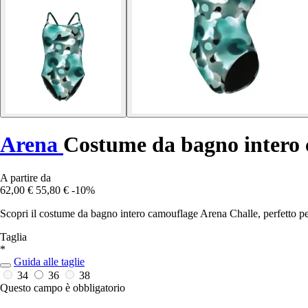
Arena
Costume da bagno intero
A partire da
62,00 €
55,80 €
-10%
Scopri il costume da bagno intero camouflage Arena Challe, perfetto per 
Taglia
*
Guida alle taglie
34
36
38
Questo campo è obbligatorio