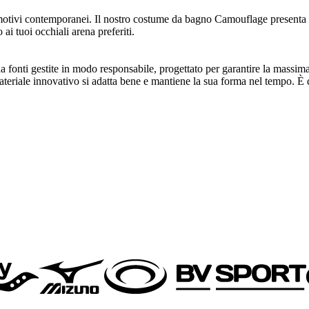
otivi contemporanei. Il nostro costume da bagno Camouflage presenta toc
 ai tuoi occhiali arena preferiti.
fonti gestite in modo responsabile, progettato per garantire la massima 
 materiale innovativo si adatta bene e mantiene la sua forma nel tempo. 