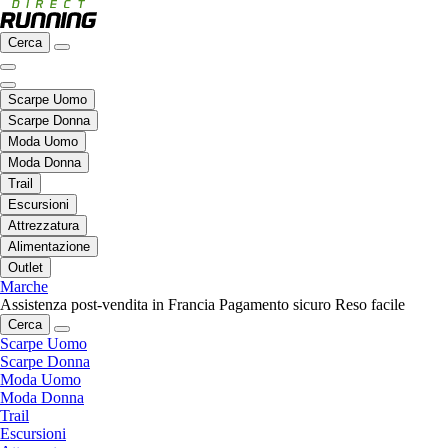
Cerca
Scarpe Uomo
Scarpe Donna
Moda Uomo
Moda Donna
Trail
Escursioni
Attrezzatura
Alimentazione
Outlet
Marche
Assistenza post-vendita in Francia
Pagamento sicuro
Reso facile
Cerca
Scarpe Uomo
Scarpe Donna
Moda Uomo
Moda Donna
Trail
Escursioni