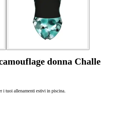
 camouflage donna Challe
i tuoi allenamenti estivi in piscina.