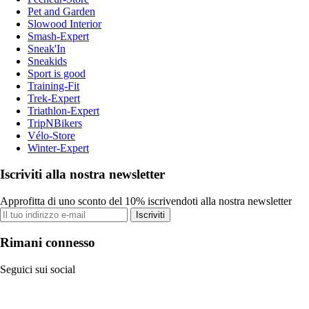
Pet and Garden
Slowood Interior
Smash-Expert
Sneak'In
Sneakids
Sport is good
Training-Fit
Trek-Expert
Triathlon-Expert
TripNBikers
Vélo-Store
Winter-Expert
Iscriviti alla nostra newsletter
Approfitta di uno sconto del 10% iscrivendoti alla nostra newsletter
Iscriviti
Rimani connesso
Seguici sui social