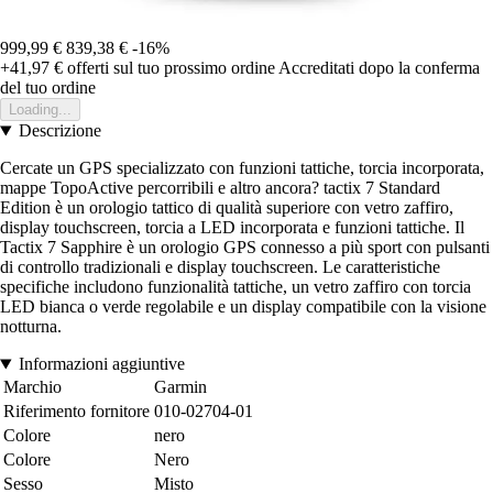
999,99 €
839,38 €
-16%
+41,97 €
offerti sul tuo prossimo ordine
Accreditati dopo la conferma
del tuo ordine
Loading...
Descrizione
Cercate un GPS specializzato con funzioni tattiche, torcia incorporata,
mappe TopoActive percorribili e altro ancora? tactix 7 Standard
Edition è un orologio tattico di qualità superiore con vetro zaffiro,
display touchscreen, torcia a LED incorporata e funzioni tattiche. Il
Tactix 7 Sapphire è un orologio GPS connesso a più sport con pulsanti
di controllo tradizionali e display touchscreen. Le caratteristiche
specifiche includono funzionalità tattiche, un vetro zaffiro con torcia
LED bianca o verde regolabile e un display compatibile con la visione
notturna.
Informazioni aggiuntive
Marchio
Garmin
Riferimento fornitore
010-02704-01
Colore
nero
Colore
Nero
Sesso
Misto