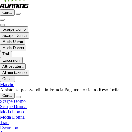
Cerca
Scarpe Uomo
Scarpe Donna
Moda Uomo
Moda Donna
Trail
Escursioni
Attrezzatura
Alimentazione
Outlet
Marche
Assistenza post-vendita in Francia
Pagamento sicuro
Reso facile
Cerca
Scarpe Uomo
Scarpe Donna
Moda Uomo
Moda Donna
Trail
Escursioni