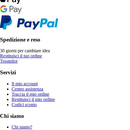
Spedizione e reso
30 giorni per cambiare idea
Restituisci il tuo ordine
Trustpilot
Servizi
Il mio account
Centro assistenza
Traccia il mio ordine
Restituisci il mio ordine
Codici sconto
Chi siamo
Chi siamo?