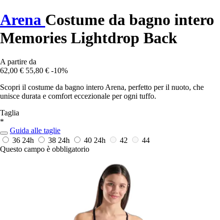
Arena
Costume da bagno intero
Memories Lightdrop Back
A partire da
62,00 €
55,80 €
-10%
Scopri il costume da bagno intero Arena, perfetto per il nuoto, che
unisce durata e comfort eccezionale per ogni tuffo.
Taglia
*
Guida alle taglie
36
24h
38
24h
40
24h
42
44
Questo campo è obbligatorio