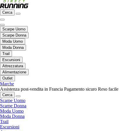
Cerca
Scarpe Uomo
Scarpe Donna
Moda Uomo
Moda Donna
Trail
Escursioni
Attrezzatura
Alimentazione
Outlet
Marche
Assistenza post-vendita in Francia
Pagamento sicuro
Reso facile
Cerca
Scarpe Uomo
Scarpe Donna
Moda Uomo
Moda Donna
Trail
Escursioni