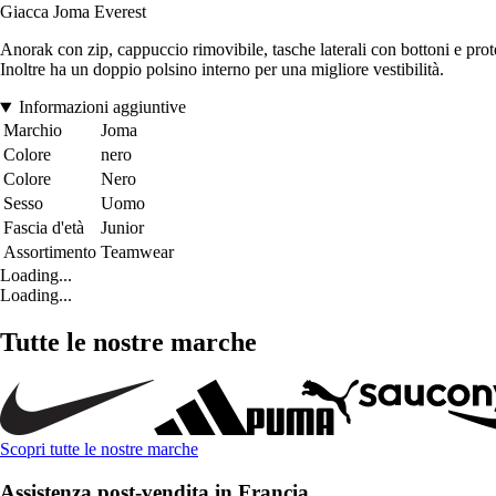
Giacca Joma Everest
Anorak con zip, cappuccio rimovibile, tasche laterali con bottoni e prot
Inoltre ha un doppio polsino interno per una migliore vestibilità.
Informazioni aggiuntive
Marchio
Joma
Colore
nero
Colore
Nero
Sesso
Uomo
Fascia d'età
Junior
Assortimento
Teamwear
Loading...
Loading...
Tutte le nostre marche
Scopri tutte le nostre marche
Assistenza post-vendita in Francia