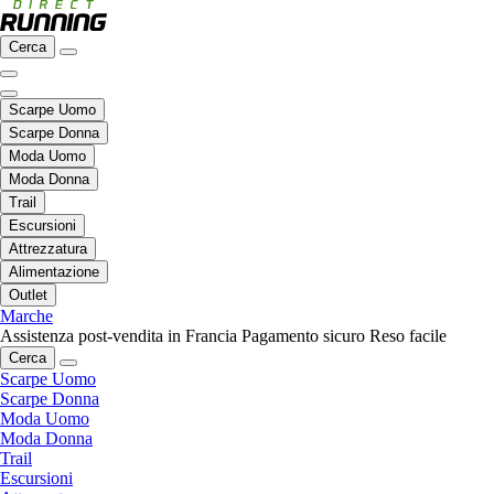
Cerca
Scarpe Uomo
Scarpe Donna
Moda Uomo
Moda Donna
Trail
Escursioni
Attrezzatura
Alimentazione
Outlet
Marche
Assistenza post-vendita in Francia
Pagamento sicuro
Reso facile
Cerca
Scarpe Uomo
Scarpe Donna
Moda Uomo
Moda Donna
Trail
Escursioni