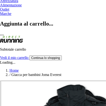
Attrezzatura
Alimentazione
Outlet
Marche
Aggiunta al carrello...
Subtotale carrello
Vedi il mio carrello
Continua lo shopping
Loading...
Home
/
Giacca per bambini Joma Everest