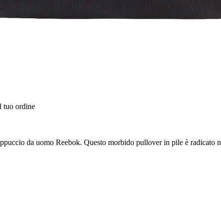
l tuo ordine
cappuccio da uomo Reebok. Questo morbido pullover in pile è radicato n