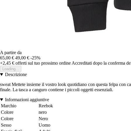
A partire da
65,00 €
49,00 €
-25%
+2,45 €
offerti sul tuo prossimo ordine
Accreditati dopo la conferma de
Loading...
Descrizione
sweat Mettete insieme il vostro look quotidiano con questa felpa con 
finale. La tasca a canguro contiene i piccoli oggetti essenziali.
Informazioni aggiuntive
Marchio
Reebok
Colore
nero
Colore
Nero
Sesso
Uomo