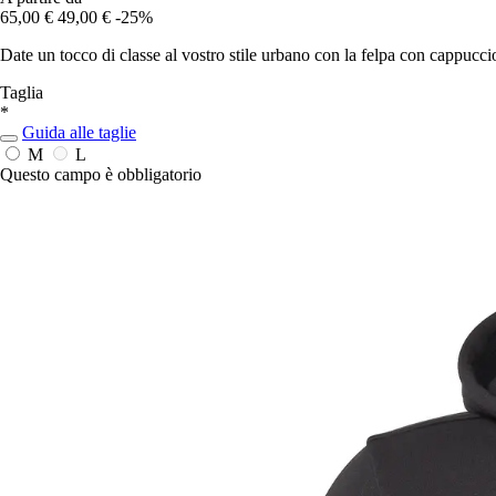
65,00 €
49,00 €
-25%
Date un tocco di classe al vostro stile urbano con la felpa con cappu
Taglia
*
Guida alle taglie
M
L
Questo campo è obbligatorio