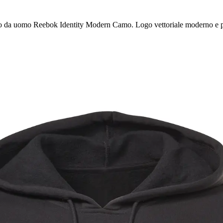
ccio da uomo Reebok Identity Modern Camo. Logo vettoriale moderno e pr