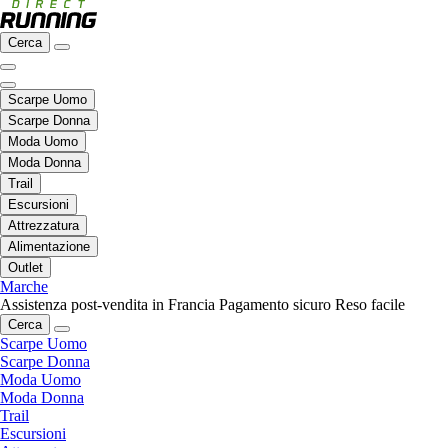
Cerca
Scarpe Uomo
Scarpe Donna
Moda Uomo
Moda Donna
Trail
Escursioni
Attrezzatura
Alimentazione
Outlet
Marche
Assistenza post-vendita in Francia
Pagamento sicuro
Reso facile
Cerca
Scarpe Uomo
Scarpe Donna
Moda Uomo
Moda Donna
Trail
Escursioni