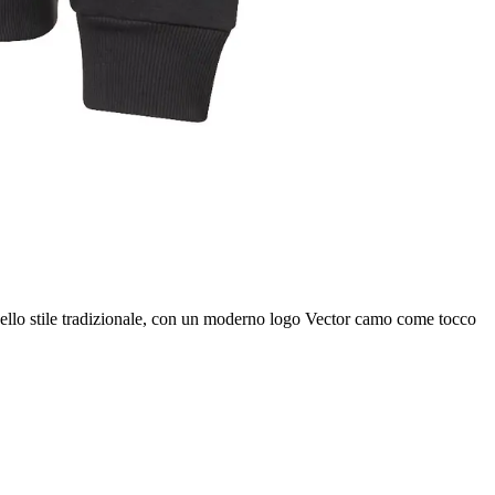
ello stile tradizionale, con un moderno logo Vector camo come tocco