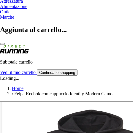
Attrezzatura
Alimentazione
Outlet
Marche
Aggiunta al carrello...
Subtotale carrello
Vedi il mio carrello
Continua lo shopping
Loading...
Home
/
Felpa Reebok con cappuccio Identity Modern Camo