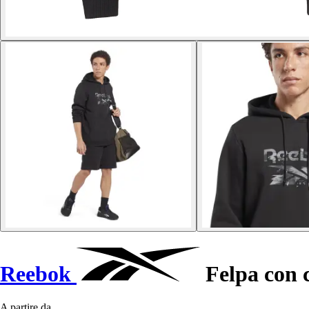
Reebok
Felpa con 
A partire da