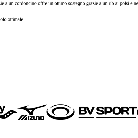
e a un cordoncino offre un ottimo sostegno grazie a un rib ai polsi e nel
volo ottimale