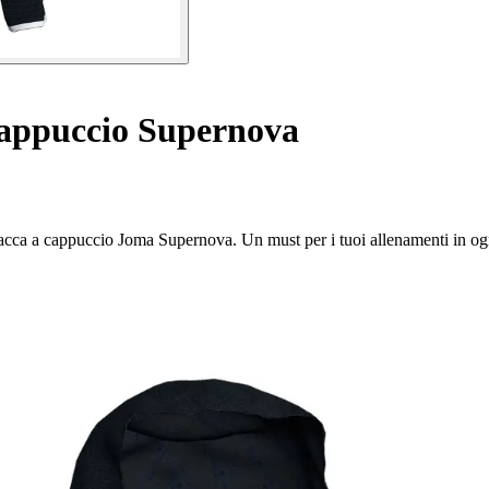
appuccio Supernova
giacca a cappuccio Joma Supernova. Un must per i tuoi allenamenti in og