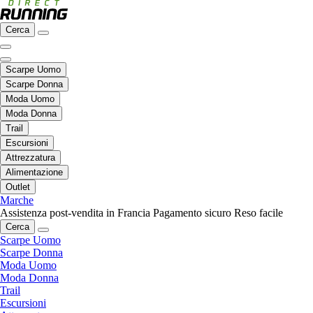
Cerca
Scarpe Uomo
Scarpe Donna
Moda Uomo
Moda Donna
Trail
Escursioni
Attrezzatura
Alimentazione
Outlet
Marche
Assistenza post-vendita in Francia
Pagamento sicuro
Reso facile
Cerca
Scarpe Uomo
Scarpe Donna
Moda Uomo
Moda Donna
Trail
Escursioni