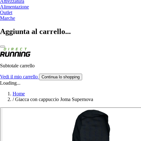
Attrezzatura
Alimentazione
Outlet
Marche
Aggiunta al carrello...
Subtotale carrello
Vedi il mio carrello
Continua lo shopping
Loading...
Home
/
Giacca con cappuccio Joma Supernova