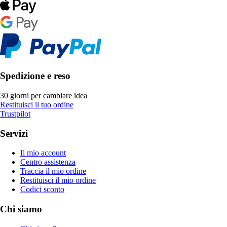
Spedizione e reso
30 giorni per cambiare idea
Restituisci il tuo ordine
Trustpilot
Servizi
Il mio account
Centro assistenza
Traccia il mio ordine
Restituisci il mio ordine
Codici sconto
Chi siamo