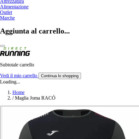
Attrezzatura
Alimentazione
Outlet
Marche
Aggiunta al carrello...
Subtotale carrello
Vedi il mio carrello
Continua lo shopping
Loading...
Home
/
Maglia Joma RACÓ