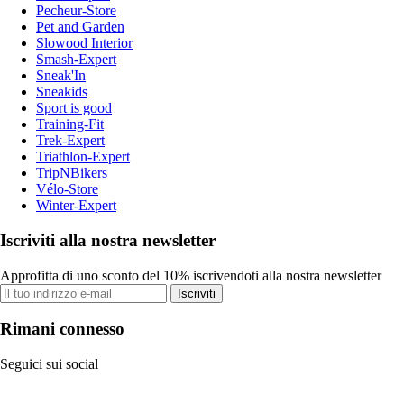
Pecheur-Store
Pet and Garden
Slowood Interior
Smash-Expert
Sneak'In
Sneakids
Sport is good
Training-Fit
Trek-Expert
Triathlon-Expert
TripNBikers
Vélo-Store
Winter-Expert
Iscriviti alla nostra newsletter
Approfitta di uno sconto del 10% iscrivendoti alla nostra newsletter
Iscriviti
Rimani connesso
Seguici sui social