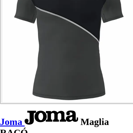
Joma
Maglia
RACÓ