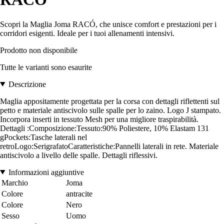
Scopri la Maglia Joma RACÓ, che unisce comfort e prestazioni per i
corridori esigenti. Ideale per i tuoi allenamenti intensivi.
Prodotto non disponibile
Tutte le varianti sono esaurite
Descrizione
Maglia appositamente progettata per la corsa con dettagli riflettenti sul
petto e materiale antiscivolo sulle spalle per lo zaino. Logo J stampato.
Incorpora inserti in tessuto Mesh per una migliore traspirabilità.
Dettagli :Composizione:Tessuto:90% Poliestere, 10% Elastam 131
gPockets:Tasche laterali nel
retroLogo:SerigrafatoCaratteristiche:Pannelli laterali in rete. Materiale
antiscivolo a livello delle spalle. Dettagli riflessivi.
Informazioni aggiuntive
Marchio
Joma
Colore
antracite
Colore
Nero
Sesso
Uomo