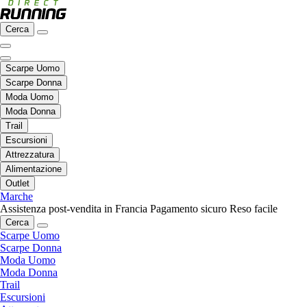
Cerca
Scarpe Uomo
Scarpe Donna
Moda Uomo
Moda Donna
Trail
Escursioni
Attrezzatura
Alimentazione
Outlet
Marche
Assistenza post-vendita in Francia
Pagamento sicuro
Reso facile
Cerca
Scarpe Uomo
Scarpe Donna
Moda Uomo
Moda Donna
Trail
Escursioni