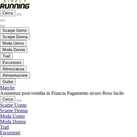
Cerca
Scarpe Uomo
Scarpe Donna
Moda Uomo
Moda Donna
Trail
Escursioni
Attrezzatura
Alimentazione
Outlet
Marche
Assistenza post-vendita in Francia
Pagamento sicuro
Reso facile
Cerca
Scarpe Uomo
Scarpe Donna
Moda Uomo
Moda Donna
Trail
Escursioni