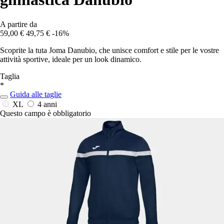
A partire da
59,00 €
49,75 €
-16%
Scoprite la tuta Joma Danubio, che unisce comfort e stile per le vostre
attività sportive, ideale per un look dinamico.
Taglia
*
Guida alle taglie
XL
4 anni
Questo campo è obbligatorio