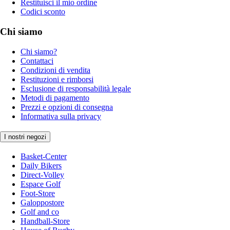
Restituisci il mio ordine
Codici sconto
Chi siamo
Chi siamo?
Contattaci
Condizioni di vendita
Restituzioni e rimborsi
Esclusione di responsabilità legale
Metodi di pagamento
Prezzi e opzioni di consegna
Informativa sulla privacy
I nostri negozi
Basket-Center
Daily Bikers
Direct-Volley
Espace Golf
Foot-Store
Galoppostore
Golf and co
Handball-Store