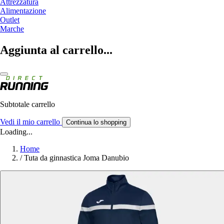
Attrezzatura
Alimentazione
Outlet
Marche
Aggiunta al carrello...
Subtotale carrello
Vedi il mio carrello
Continua lo shopping
Loading...
Home
/
Tuta da ginnastica Joma Danubio