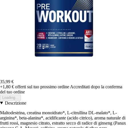
35,99 €
+1,80 €
offerti sul tuo prossimo ordine
Accreditati dopo la conferma
del tuo ordine
Loading...
Descrizione
Maltodestrina, creatina monoidrato*, L-citrullina DL-malato*, L-
arginina*, beta-alanina*, acidificante (acido citrico), aroma naturale di
frutti rossi, magnesio citrato, estratto secco di radice di ginseng (Panax