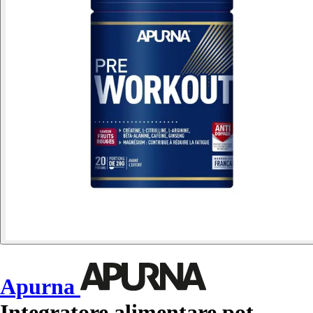
Apurna
Integratore alimentare pot