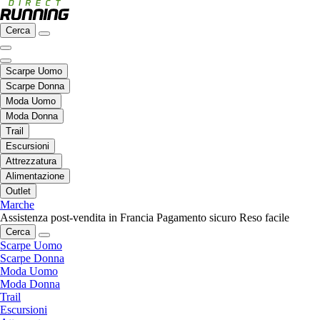
Cerca
Scarpe Uomo
Scarpe Donna
Moda Uomo
Moda Donna
Trail
Escursioni
Attrezzatura
Alimentazione
Outlet
Marche
Assistenza post-vendita in Francia
Pagamento sicuro
Reso facile
Cerca
Scarpe Uomo
Scarpe Donna
Moda Uomo
Moda Donna
Trail
Escursioni