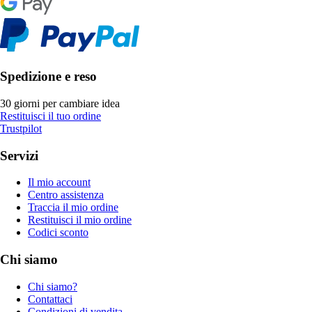
Spedizione e reso
30 giorni per cambiare idea
Restituisci il tuo ordine
Trustpilot
Servizi
Il mio account
Centro assistenza
Traccia il mio ordine
Restituisci il mio ordine
Codici sconto
Chi siamo
Chi siamo?
Contattaci
Condizioni di vendita