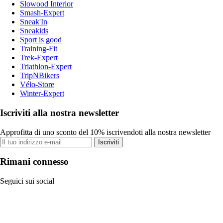
Slowood Interior
Smash-Expert
Sneak'In
Sneakids
Sport is good
Training-Fit
Trek-Expert
Triathlon-Expert
TripNBikers
Vélo-Store
Winter-Expert
Iscriviti alla nostra newsletter
Approfitta di uno sconto del 10% iscrivendoti alla nostra newsletter
Iscriviti
Rimani connesso
Seguici sui social