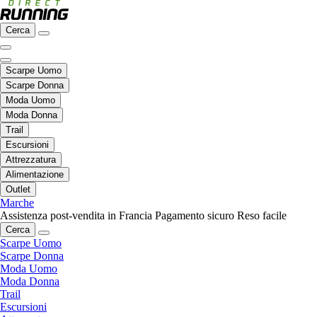
Cerca
Scarpe Uomo
Scarpe Donna
Moda Uomo
Moda Donna
Trail
Escursioni
Attrezzatura
Alimentazione
Outlet
Marche
Assistenza post-vendita in Francia
Pagamento sicuro
Reso facile
Cerca
Scarpe Uomo
Scarpe Donna
Moda Uomo
Moda Donna
Trail
Escursioni