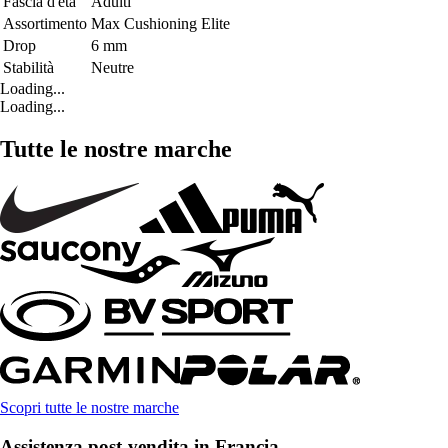
Fascia d'età
Adulti
Assortimento
Max Cushioning Elite
Drop
6 mm
Stabilità
Neutre
Loading...
Loading...
Tutte le nostre marche
Scopri tutte le nostre marche
Assistenza post-vendita in Francia