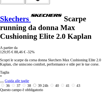
Skechers
Scarpe
running da donna Max
Cushioning Elite 2.0 Kaplan
A partire da
129,95 €
88,46 €
-32%
Scopri le scarpe da corsa donna Skechers Max Cushioning Elite 2.0
Kaplan, che uniscono comfort, performance e stile per le tue corse.
Taglia
*
Guida alle taglie
36
37
38
39
24h
40
41
43
Questo campo è obbligatorio