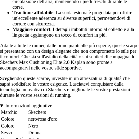
circolazione dell'aria, mantenendo i piedi freschi durante le
corse.
Tractione affidabile
: La suola esterna è progettata per offrire
un'eccellente aderenza su diverse superfici, permettendovi di
correre con sicurezza.
Maggiore comfort
: I dettagli imbottiti intorno al colletto e alla
linguetta aggiungono un tocco di comfort in più.
Adatte a tutte le runner, dalle principianti alle più esperte, queste scarpe
si presentano con un design elegante che non compromette lo stile per
il comfort. Che sia sull'asfalto della città o sui sentieri di campagna, le
Skechers Max Cushioning Elite 2.0 Kaplan sono pronte a
accompagnarvi nelle vostre sfide sportive.
Scegliendo queste scarpe, investite in un attrezzatura di qualità che
saprà soddisfare le vostre esigenze. Lasciatevi conquistare dalla
tecnologia innovativa di Skechers e migliorate le vostre prestazioni
durante le vostre sessioni di running.
Informazioni aggiuntive
Marchio
Skechers
Colore
nero/rosa d'oro
Colore
Nero
Sesso
Donna