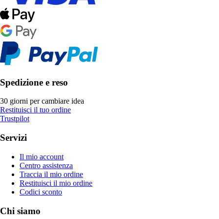
Spedizione e reso
30 giorni per cambiare idea
Restituisci il tuo ordine
Trustpilot
Servizi
Il mio account
Centro assistenza
Traccia il mio ordine
Restituisci il mio ordine
Codici sconto
Chi siamo