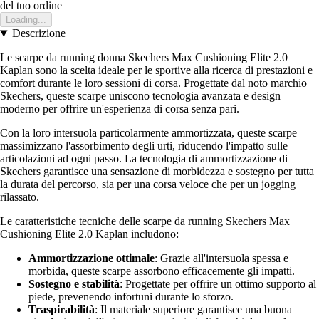
del tuo ordine
Loading...
Descrizione
Le scarpe da running donna Skechers Max Cushioning Elite 2.0
Kaplan sono la scelta ideale per le sportive alla ricerca di prestazioni e
comfort durante le loro sessioni di corsa. Progettate dal noto marchio
Skechers, queste scarpe uniscono tecnologia avanzata e design
moderno per offrire un'esperienza di corsa senza pari.
Con la loro intersuola particolarmente ammortizzata, queste scarpe
massimizzano l'assorbimento degli urti, riducendo l'impatto sulle
articolazioni ad ogni passo. La tecnologia di ammortizzazione di
Skechers garantisce una sensazione di morbidezza e sostegno per tutta
la durata del percorso, sia per una corsa veloce che per un jogging
rilassato.
Le caratteristiche tecniche delle scarpe da running Skechers Max
Cushioning Elite 2.0 Kaplan includono:
Ammortizzazione ottimale
: Grazie all'intersuola spessa e
morbida, queste scarpe assorbono efficacemente gli impatti.
Sostegno e stabilità
: Progettate per offrire un ottimo supporto al
piede, prevenendo infortuni durante lo sforzo.
Traspirabilità
: Il materiale superiore garantisce una buona