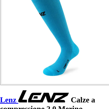
Lenz
Calze a
compressione 2.0 Merino