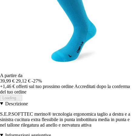
A partire da
39,99 €
29,12 €
-27%
+1,46 €
offerti sul tuo prossimo ordine
Accreditati dopo la conferma
del tuo ordine
Loading...
Descrizione
S.E.P.SOFTTEC merino® tecnologia ergonomica taglio a destra e a
sinistra cucitura extra flessibile in punta imbottitura media in punta e
nel tallone rilegatura ad anello e nervatura attiva
Informazioni aggiuntive