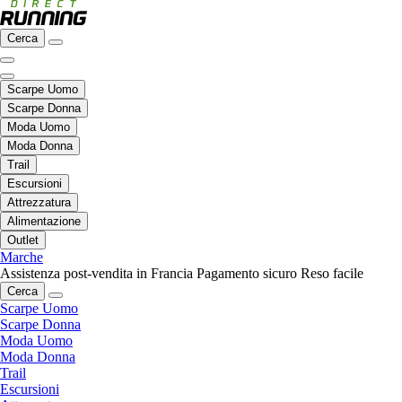
Cerca
Scarpe Uomo
Scarpe Donna
Moda Uomo
Moda Donna
Trail
Escursioni
Attrezzatura
Alimentazione
Outlet
Marche
Assistenza post-vendita in Francia
Pagamento sicuro
Reso facile
Cerca
Scarpe Uomo
Scarpe Donna
Moda Uomo
Moda Donna
Trail
Escursioni