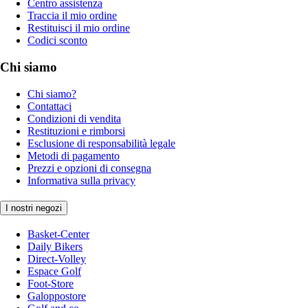
Centro assistenza
Traccia il mio ordine
Restituisci il mio ordine
Codici sconto
Chi siamo
Chi siamo?
Contattaci
Condizioni di vendita
Restituzioni e rimborsi
Esclusione di responsabilità legale
Metodi di pagamento
Prezzi e opzioni di consegna
Informativa sulla privacy
I nostri negozi
Basket-Center
Daily Bikers
Direct-Volley
Espace Golf
Foot-Store
Galoppostore