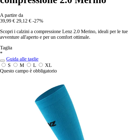
A partire da
39,99 €
29,12 €
-27%
Scopri i calzini a compressione Lenz 2.0 Merino, ideali per le tue
avventure all'aperto e per un comfort ottimale.
Taglia
*
Guida alle taglie
S
M
L
XL
Questo campo è obbligatorio