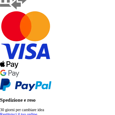
Spedizione e reso
30 giorni per cambiare idea
Restituisci il tuo ordine