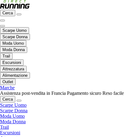
Cerca
Scarpe Uomo
Scarpe Donna
Moda Uomo
Moda Donna
Trail
Escursioni
Attrezzatura
Alimentazione
Outlet
Marche
Assistenza post-vendita in Francia
Pagamento sicuro
Reso facile
Cerca
Scarpe Uomo
Scarpe Donna
Moda Uomo
Moda Donna
Trail
Escursioni