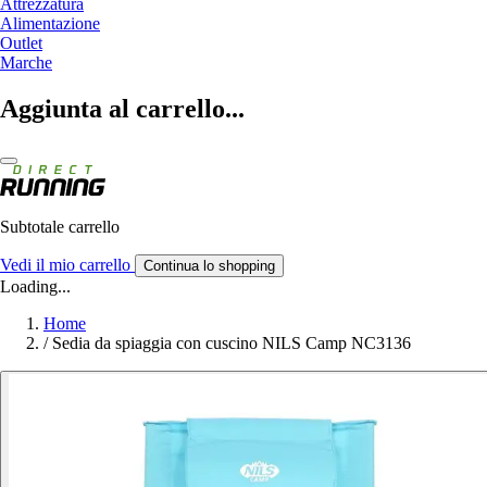
Attrezzatura
Alimentazione
Outlet
Marche
Aggiunta al carrello...
Subtotale carrello
Vedi il mio carrello
Continua lo shopping
Loading...
Home
/
Sedia da spiaggia con cuscino NILS Camp NC3136