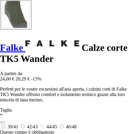
Falke
Calze corte
TK5 Wander
A partire da
24,00 €
20,29 €
-15%
Perfetti per le vostre escursioni all'aria aperta, i calzini corti di Falke
TK5 Wander offrono comfort e isolamento termico grazie alla loro
miscela di lana merino.
Taglia
*
39/41
42/43
44/45
46/48
Questo campo è obbligatorio