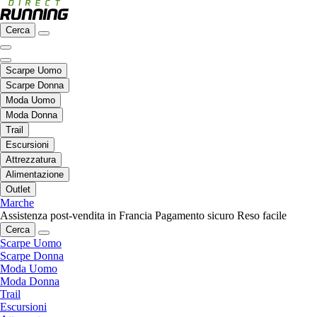
Cerca
Scarpe Uomo
Scarpe Donna
Moda Uomo
Moda Donna
Trail
Escursioni
Attrezzatura
Alimentazione
Outlet
Marche
Assistenza post-vendita in Francia
Pagamento sicuro
Reso facile
Cerca
Scarpe Uomo
Scarpe Donna
Moda Uomo
Moda Donna
Trail
Escursioni