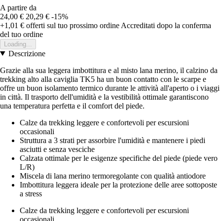
A partire da
24,00 €
20,29 €
-15%
+1,01 €
offerti sul tuo prossimo ordine
Accreditati dopo la conferma
del tuo ordine
Loading...
Descrizione
Grazie alla sua leggera imbottitura e al misto lana merino, il calzino da
trekking alto alla caviglia TK5 ha un buon contatto con le scarpe e
offre un buon isolamento termico durante le attività all'aperto o i viaggi
in città. Il trasporto dell'umidità e la vestibilità ottimale garantiscono
una temperatura perfetta e il comfort del piede.
Calze da trekking leggere e confortevoli per escursioni
occasionali
Struttura a 3 strati per assorbire l'umidità e mantenere i piedi
asciutti e senza vesciche
Calzata ottimale per le esigenze specifiche del piede (piede vero
L/R)
Miscela di lana merino termoregolante con qualità antiodore
Imbottitura leggera ideale per la protezione delle aree sottoposte
a stress
Calze da trekking leggere e confortevoli per escursioni
occasionali