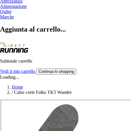
Attrezzatura
Alimentazione
Outlet
Marche
Aggiunta al carrello...
Subtotale carrello
Vedi il mio carrello
Continua lo shopping
Loading...
Home
/
Calze corte Falke TK5 Wander