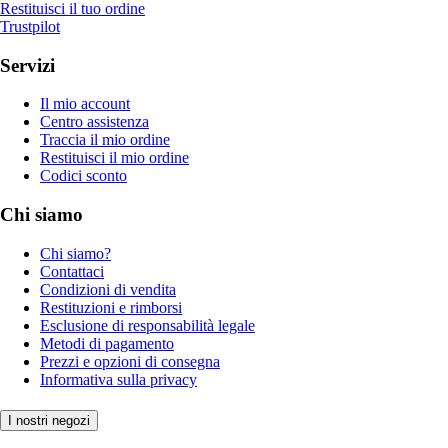
Restituisci il tuo ordine
Trustpilot
Servizi
Il mio account
Centro assistenza
Traccia il mio ordine
Restituisci il mio ordine
Codici sconto
Chi siamo
Chi siamo?
Contattaci
Condizioni di vendita
Restituzioni e rimborsi
Esclusione di responsabilità legale
Metodi di pagamento
Prezzi e opzioni di consegna
Informativa sulla privacy
I nostri negozi