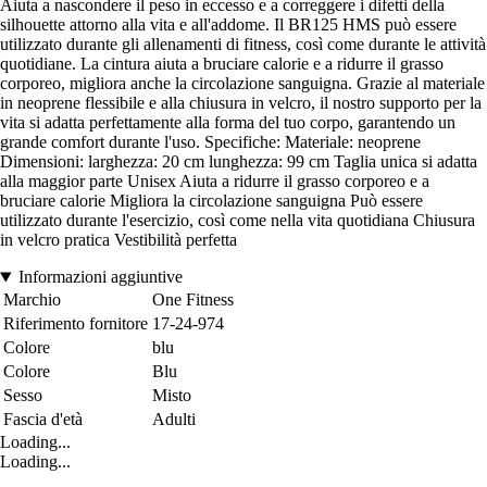
Aiuta a nascondere il peso in eccesso e a correggere i difetti della
silhouette attorno alla vita e all'addome. Il BR125 HMS può essere
utilizzato durante gli allenamenti di fitness, così come durante le attività
quotidiane. La cintura aiuta a bruciare calorie e a ridurre il grasso
corporeo, migliora anche la circolazione sanguigna. Grazie al materiale
in neoprene flessibile e alla chiusura in velcro, il nostro supporto per la
vita si adatta perfettamente alla forma del tuo corpo, garantendo un
grande comfort durante l'uso. Specifiche: Materiale: neoprene
Dimensioni: larghezza: 20 cm lunghezza: 99 cm Taglia unica si adatta
alla maggior parte Unisex Aiuta a ridurre il grasso corporeo e a
bruciare calorie Migliora la circolazione sanguigna Può essere
utilizzato durante l'esercizio, così come nella vita quotidiana Chiusura
in velcro pratica Vestibilità perfetta
Informazioni aggiuntive
Marchio
One Fitness
Riferimento fornitore
17-24-974
Colore
blu
Colore
Blu
Sesso
Misto
Fascia d'età
Adulti
Loading...
Loading...