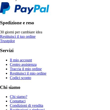
Spedizione e reso
30 giorni per cambiare idea
Restituisci il tuo ordine
Trustpilot
Servizi
Il mio account
Centro assistenza
Traccia il mio ordine
Restituisci il mio ordine
Codici sconto
Chi siamo
Chi siamo?
Contattaci
Condizioni di vendita
Restituzioni e rimborsi