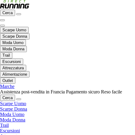
Cerca
Scarpe Uomo
Scarpe Donna
Moda Uomo
Moda Donna
Trail
Escursioni
Attrezzatura
Alimentazione
Outlet
Marche
Assistenza post-vendita in Francia
Pagamento sicuro
Reso facile
Cerca
Scarpe Uomo
Scarpe Donna
Moda Uomo
Moda Donna
Trail
Escursioni