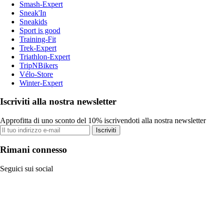
Smash-Expert
Sneak'In
Sneakids
Sport is good
Training-Fit
Trek-Expert
Triathlon-Expert
TripNBikers
Vélo-Store
Winter-Expert
Iscriviti alla nostra newsletter
Approfitta di uno sconto del 10% iscrivendoti alla nostra newsletter
Iscriviti
Rimani connesso
Seguici sui social