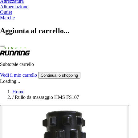
Attrezzatura
Alimentazione
Outlet
Marche
Aggiunta al carrello...
Subtotale carrello
Vedi il mio carrello
Continua lo shopping
Loading...
Home
/
Rullo da massaggio HMS FS107