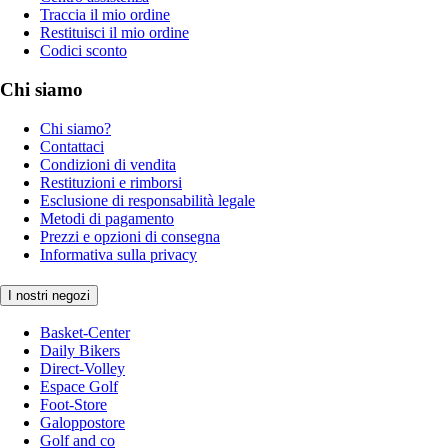
Traccia il mio ordine
Restituisci il mio ordine
Codici sconto
Chi siamo
Chi siamo?
Contattaci
Condizioni di vendita
Restituzioni e rimborsi
Esclusione di responsabilità legale
Metodi di pagamento
Prezzi e opzioni di consegna
Informativa sulla privacy
I nostri negozi
Basket-Center
Daily Bikers
Direct-Volley
Espace Golf
Foot-Store
Galoppostore
Golf and co