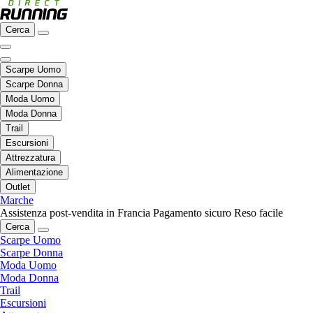
Cerca
Scarpe Uomo
Scarpe Donna
Moda Uomo
Moda Donna
Trail
Escursioni
Attrezzatura
Alimentazione
Outlet
Marche
Assistenza post-vendita in Francia
Pagamento sicuro
Reso facile
Cerca
Scarpe Uomo
Scarpe Donna
Moda Uomo
Moda Donna
Trail
Escursioni