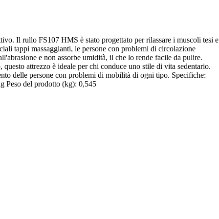
tivo. Il rullo FS107 HMS è stato progettato per rilassare i muscoli tesi e
eciali tappi massaggianti, le persone con problemi di circolazione
l'abrasione e non assorbe umidità, il che lo rende facile da pulire.
 questo attrezzo è ideale per chi conduce uno stile di vita sedentario.
ento delle persone con problemi di mobilità di ogni tipo. Specifiche:
 Peso del prodotto (kg): 0,545