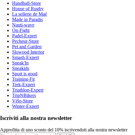
Handball-Store
House of Rugby
La sellerie de Maé
Made in Paradis
Nauti-wave
On-Fight
Padel-Expert
Pecheur-Store
Pet and Garden
Slowood Interior
Smash-Expert
Sneak'In
Sneakids
Sport is good
Training-Fit
Trek-Expert
Triathlon-Expert
TripNBikers
Vélo-Store
Winter-Expert
Iscriviti alla nostra newsletter
Approfitta di uno sconto del 10% iscrivendoti alla nostra newsletter