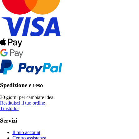
Spedizione e reso
30 giorni per cambiare idea
Restituisci il tuo ordine
Trustpilot
Servizi
Il mio account
Centro assistenza