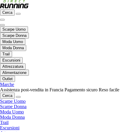
Cerca
Scarpe Uomo
Scarpe Donna
Moda Uomo
Moda Donna
Trail
Escursioni
Attrezzatura
Alimentazione
Outlet
Marche
Assistenza post-vendita in Francia
Pagamento sicuro
Reso facile
Cerca
Scarpe Uomo
Scarpe Donna
Moda Uomo
Moda Donna
Trail
Escursioni