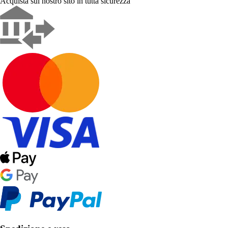
Acquista sul nostro sito in tutta sicurezza