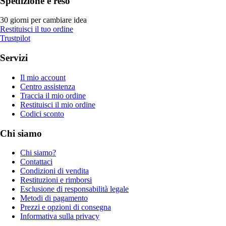
Spedizione e reso
30 giorni per cambiare idea
Restituisci il tuo ordine
Trustpilot
Servizi
Il mio account
Centro assistenza
Traccia il mio ordine
Restituisci il mio ordine
Codici sconto
Chi siamo
Chi siamo?
Contattaci
Condizioni di vendita
Restituzioni e rimborsi
Esclusione di responsabilità legale
Metodi di pagamento
Prezzi e opzioni di consegna
Informativa sulla privacy