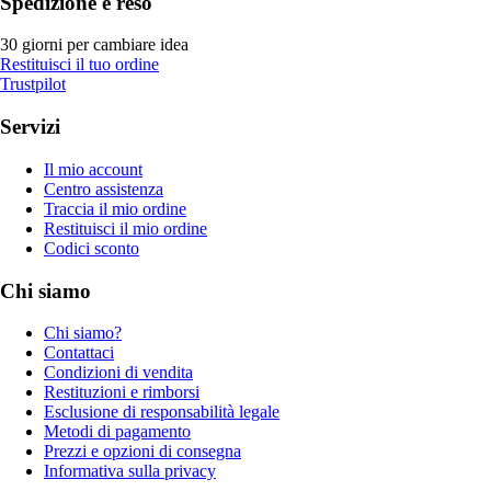
Spedizione e reso
30 giorni per cambiare idea
Restituisci il tuo ordine
Trustpilot
Servizi
Il mio account
Centro assistenza
Traccia il mio ordine
Restituisci il mio ordine
Codici sconto
Chi siamo
Chi siamo?
Contattaci
Condizioni di vendita
Restituzioni e rimborsi
Esclusione di responsabilità legale
Metodi di pagamento
Prezzi e opzioni di consegna
Informativa sulla privacy