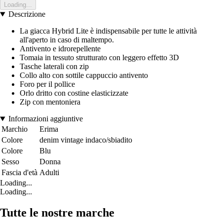
Loading...
Descrizione
La giacca Hybrid Lite è indispensabile per tutte le attività
all'aperto in caso di maltempo.
Antivento e idrorepellente
Tomaia in tessuto strutturato con leggero effetto 3D
Tasche laterali con zip
Collo alto con sottile cappuccio antivento
Foro per il pollice
Orlo dritto con costine elasticizzate
Zip con mentoniera
Informazioni aggiuntive
Marchio
Erima
Colore
denim vintage indaco/sbiadito
Colore
Blu
Sesso
Donna
Fascia d'età
Adulti
Loading...
Loading...
Tutte le nostre marche