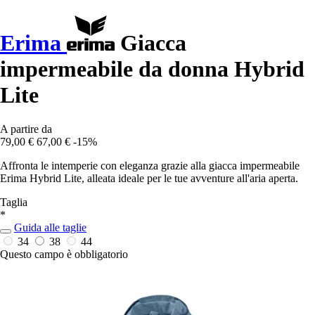
Erima
Giacca
impermeabile da donna Hybrid
Lite
A partire da
79,00 €
67,00 €
-15%
Affronta le intemperie con eleganza grazie alla giacca impermeabile
Erima Hybrid Lite, alleata ideale per le tue avventure all'aria aperta.
Taglia
*
Guida alle taglie
34
38
44
Questo campo è obbligatorio