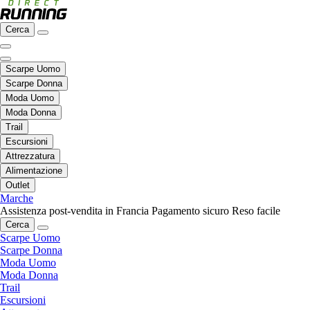
Cerca
Scarpe Uomo
Scarpe Donna
Moda Uomo
Moda Donna
Trail
Escursioni
Attrezzatura
Alimentazione
Outlet
Marche
Assistenza post-vendita in Francia
Pagamento sicuro
Reso facile
Cerca
Scarpe Uomo
Scarpe Donna
Moda Uomo
Moda Donna
Trail
Escursioni