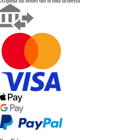
Acquista sul nostro sito in tutta sicurezza