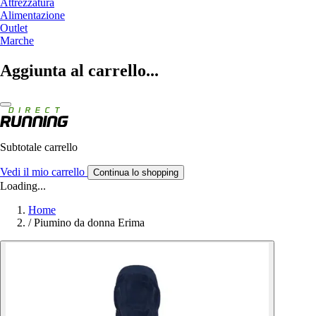
Attrezzatura
Alimentazione
Outlet
Marche
Aggiunta al carrello...
Subtotale carrello
Vedi il mio carrello
Continua lo shopping
Loading...
Home
/
Piumino da donna Erima