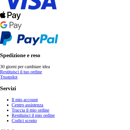
Spedizione e reso
30 giorni per cambiare idea
Restituisci il tuo ordine
Trustpilot
Servizi
Il mio account
Centro assistenza
Traccia il mio ordine
Restituisci il mio ordine
Codici sconto