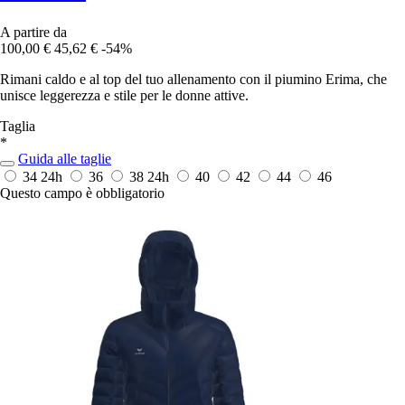
A partire da
100,00 €
45,62 €
-54%
Rimani caldo e al top del tuo allenamento con il piumino Erima, che
unisce leggerezza e stile per le donne attive.
Taglia
*
Guida alle taglie
34
24h
36
38
24h
40
42
44
46
Questo campo è obbligatorio