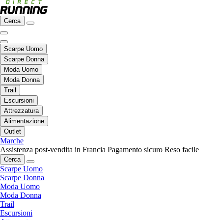
Cerca
Scarpe Uomo
Scarpe Donna
Moda Uomo
Moda Donna
Trail
Escursioni
Attrezzatura
Alimentazione
Outlet
Marche
Assistenza post-vendita in Francia
Pagamento sicuro
Reso facile
Cerca
Scarpe Uomo
Scarpe Donna
Moda Uomo
Moda Donna
Trail
Escursioni