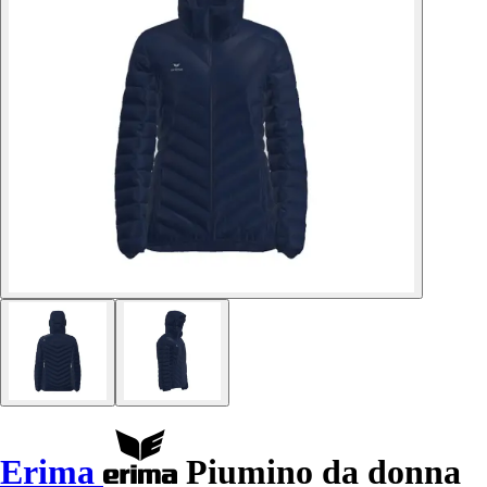
Erima
Piumino da donna