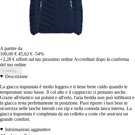
A partire da
100,00 €
45,62 €
-54%
+2,28 €
offerti sul tuo prossimo ordine
Accreditati dopo la conferma
del tuo ordine
Loading...
Descrizione
La giacca trapuntata è molto leggera e ti tiene bene caldo quando le
temperature sono basse. Il col alto e il cappuccio ci pensano anche.
Grazie all'elastico sui polsini e all'orlo, l'aria fredda non può infiltrarsi e
la giacca resta perfettamente in posizione. Puoi riporre i tuoi beni in
sicurezza nelle tasche laterali con zip e nella comoda tasca interna. La
giacca trapuntata è completata da un colletto a coste che assicura un
grande comfort.
Informazioni aggiuntive