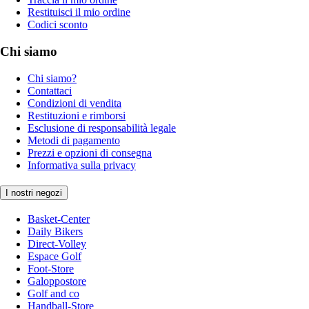
Restituisci il mio ordine
Codici sconto
Chi siamo
Chi siamo?
Contattaci
Condizioni di vendita
Restituzioni e rimborsi
Esclusione di responsabilità legale
Metodi di pagamento
Prezzi e opzioni di consegna
Informativa sulla privacy
I nostri negozi
Basket-Center
Daily Bikers
Direct-Volley
Espace Golf
Foot-Store
Galoppostore
Golf and co
Handball-Store