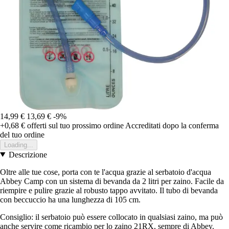
14,99 €
13,69 €
-9%
+0,68 €
offerti sul tuo prossimo ordine
Accreditati dopo la conferma
del tuo ordine
Loading...
Descrizione
Oltre alle tue cose, porta con te l'acqua grazie al serbatoio d'acqua
Abbey Camp con un sistema di bevanda da 2 litri per zaino. Facile da
riempire e pulire grazie al robusto tappo avvitato. Il tubo di bevanda
con beccuccio ha una lunghezza di 105 cm.
Consiglio: il serbatoio può essere collocato in qualsiasi zaino, ma può
anche servire come ricambio per lo zaino 21RX, sempre di Abbey.