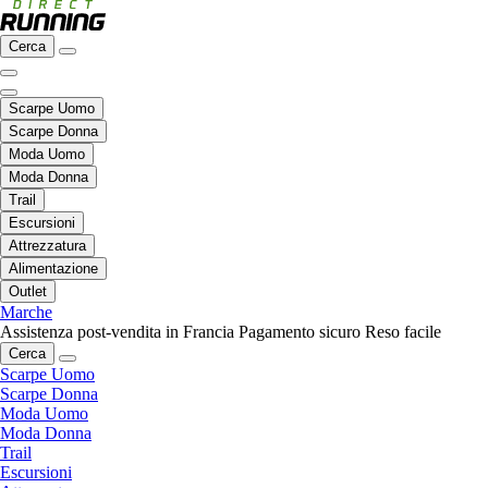
Cerca
Scarpe Uomo
Scarpe Donna
Moda Uomo
Moda Donna
Trail
Escursioni
Attrezzatura
Alimentazione
Outlet
Marche
Assistenza post-vendita in Francia
Pagamento sicuro
Reso facile
Cerca
Scarpe Uomo
Scarpe Donna
Moda Uomo
Moda Donna
Trail
Escursioni