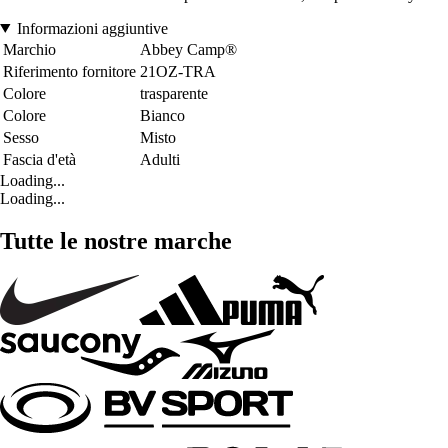
Informazioni aggiuntive
Marchio
Abbey Camp®
Riferimento fornitore
21OZ-TRA
Colore
trasparente
Colore
Bianco
Sesso
Misto
Fascia d'età
Adulti
Loading...
Loading...
Tutte le nostre marche