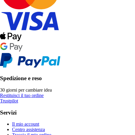
Spedizione e reso
30 giorni per cambiare idea
Restituisci il tuo ordine
Trustpilot
Servizi
Il mio account
Centro assistenza
Traccia il mio ordine