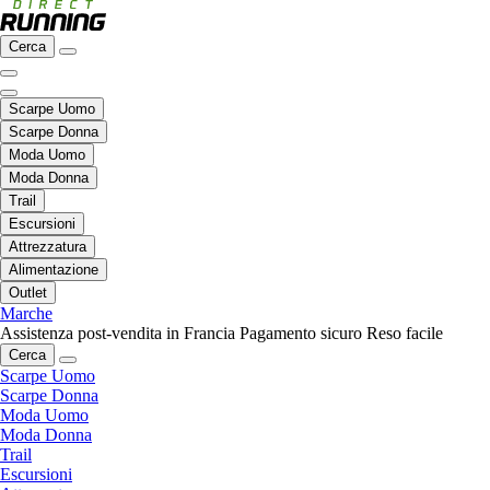
Cerca
Scarpe Uomo
Scarpe Donna
Moda Uomo
Moda Donna
Trail
Escursioni
Attrezzatura
Alimentazione
Outlet
Marche
Assistenza post-vendita in Francia
Pagamento sicuro
Reso facile
Cerca
Scarpe Uomo
Scarpe Donna
Moda Uomo
Moda Donna
Trail
Escursioni