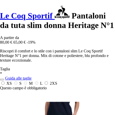
Le Coq Sportif
Pantaloni
da tuta slim donna Heritage N°1
A partire da
80,00 €
65,00 €
-19%
Riscopri il comfort e lo stile con i pantaloni slim Le Coq Sportif
Heritage N°1 per donna. Mix di cotone e poliestere, blu profondo e
texture eccezionale.
Taglia
*
Guida alle taglie
XS
S
M
L
2XS
Questo campo è obbligatorio