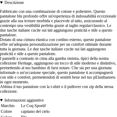
Descrizione
Fabbricato con una combinazione di cotone e poliestere. Questo
pantalone blu profondo offre un'esperienza di indossabilità eccezionale
grazie alla sua texture morbida e piacevole al tatto, assicurando al
contempo una vestibilità perfetta grazie al taglio regular/classico. Le
due tasche italiane cucite sui lati aggiungono praticità e stile a questo
pantalone.
Dotato di una cintura elastica con cordino esterno, questo pantalone
offre un'adeguata personalizzazione per un comfort ottimale durante
tutta la giornata. Le due tasche italiane cucite sui lati aggiungono
praticità e stile a questo pantalone.
I pannelli a contrasto in cima alla gamba sinistra, tipici della nostra
collezione Heritage, aggiungono un tocco di stile moderno e distintivo,
permettendo al tuo bambino di farsi notare. Che sia per una giornata
informale o un'occasione speciale, questo pantalone ti accompagnerà
con stile e comfort, permettendoti di sentirti bene nel tuo pElasthanneu
in ogni momento.
Abbina il tuo pantalone con la t-shirt o il pullover con zip della stessa
collezione.
Informazioni aggiuntive
Marchio
Le Coq Sportif
Colore
capitano del cielo