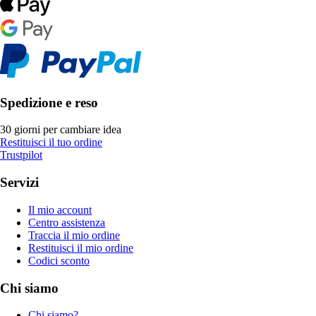
Spedizione e reso
30 giorni per cambiare idea
Restituisci il tuo ordine
Trustpilot
Servizi
Il mio account
Centro assistenza
Traccia il mio ordine
Restituisci il mio ordine
Codici sconto
Chi siamo
Chi siamo?