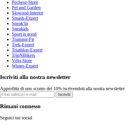
Pecheur-Store
Pet and Garden
Slowood Interior
Smash-Expert
Sneak'In
Sneakids
Sport is good
Training-Fit
Trek-Expert
Triathlon-Expert
TripNBikers
Vélo-Store
Winter-Expert
Iscriviti alla nostra newsletter
Approfitta di uno sconto del 10% iscrivendoti alla nostra newsletter
Iscriviti
Rimani connesso
Seguici sui social