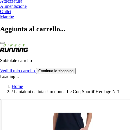
Attrezzatura
Alimentazione
Outlet
Marche
Aggiunta al carrello...
Subtotale carrello
Vedi il mio carrello
Continua lo shopping
Loading...
Home
/
Pantaloni da tuta slim donna Le Coq Sportif Heritage N°1