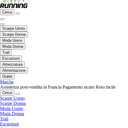
Cerca
Scarpe Uomo
Scarpe Donna
Moda Uomo
Moda Donna
Trail
Escursioni
Attrezzatura
Alimentazione
Outlet
Marche
Assistenza post-vendita in Francia
Pagamento sicuro
Reso facile
Cerca
Scarpe Uomo
Scarpe Donna
Moda Uomo
Moda Donna
Trail
Escursioni