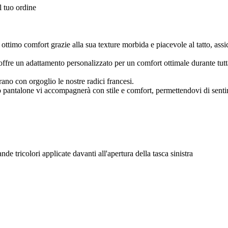
l tuo ordine
ottimo comfort grazie alla sua texture morbida e piacevole al tatto, assi
ffre un adattamento personalizzato per un comfort ottimale durante tutta 
trano con orgoglio le nostre radici francesi.
sto pantalone vi accompagnerà con stile e comfort, permettendovi di sen
ande tricolori applicate davanti all'apertura della tasca sinistra