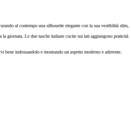
curando al contempo una silhouette elegante con la sua vestibilità slim,
la giornata. Le due tasche italiane cucite sui lati aggiungono praticità
tirvi bene indossandolo e mostrando un aspetto moderno e aderente.