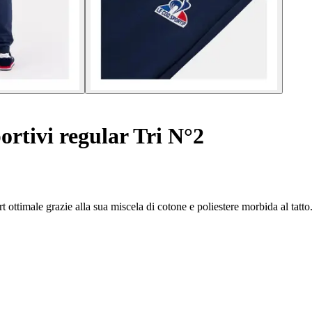
ortivi regular Tri N°2
 ottimale grazie alla sua miscela di cotone e poliestere morbida al tatto