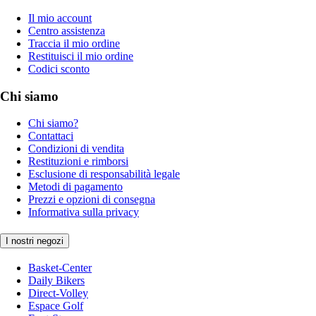
Il mio account
Centro assistenza
Traccia il mio ordine
Restituisci il mio ordine
Codici sconto
Chi siamo
Chi siamo?
Contattaci
Condizioni di vendita
Restituzioni e rimborsi
Esclusione di responsabilità legale
Metodi di pagamento
Prezzi e opzioni di consegna
Informativa sulla privacy
I nostri negozi
Basket-Center
Daily Bikers
Direct-Volley
Espace Golf