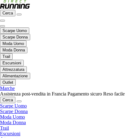
Cerca
Scarpe Uomo
Scarpe Donna
Moda Uomo
Moda Donna
Trail
Escursioni
Attrezzatura
Alimentazione
Outlet
Marche
Assistenza post-vendita in Francia
Pagamento sicuro
Reso facile
Cerca
Scarpe Uomo
Scarpe Donna
Moda Uomo
Moda Donna
Trail
Escursioni