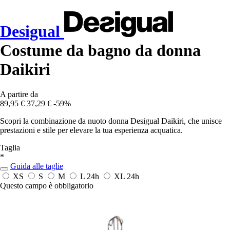
Desigual
Costume da bagno da donna
Daikiri
A partire da
89,95 €
37,29 €
-59%
Scopri la combinazione da nuoto donna Desigual Daikiri, che unisce
prestazioni e stile per elevare la tua esperienza acquatica.
Taglia
*
Guida alle taglie
XS
S
M
L
24h
XL
24h
Questo campo è obbligatorio