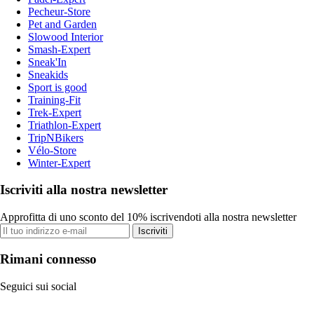
Pecheur-Store
Pet and Garden
Slowood Interior
Smash-Expert
Sneak'In
Sneakids
Sport is good
Training-Fit
Trek-Expert
Triathlon-Expert
TripNBikers
Vélo-Store
Winter-Expert
Iscriviti alla nostra newsletter
Approfitta di uno sconto del 10% iscrivendoti alla nostra newsletter
Iscriviti
Rimani connesso
Seguici sui social