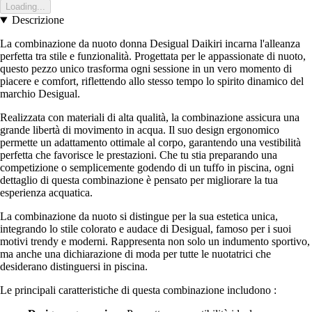
Loading...
Descrizione
La combinazione da nuoto donna Desigual Daikiri incarna l'alleanza
perfetta tra stile e funzionalità. Progettata per le appassionate di nuoto,
questo pezzo unico trasforma ogni sessione in un vero momento di
piacere e comfort, riflettendo allo stesso tempo lo spirito dinamico del
marchio Desigual.
Realizzata con materiali di alta qualità, la combinazione assicura una
grande libertà di movimento in acqua. Il suo design ergonomico
permette un adattamento ottimale al corpo, garantendo una vestibilità
perfetta che favorisce le prestazioni. Che tu stia preparando una
competizione o semplicemente godendo di un tuffo in piscina, ogni
dettaglio di questa combinazione è pensato per migliorare la tua
esperienza acquatica.
La combinazione da nuoto si distingue per la sua estetica unica,
integrando lo stile colorato e audace di Desigual, famoso per i suoi
motivi trendy e moderni. Rappresenta non solo un indumento sportivo,
ma anche una dichiarazione di moda per tutte le nuotatrici che
desiderano distinguersi in piscina.
Le principali caratteristiche di questa combinazione includono :