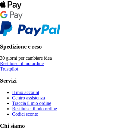
Spedizione e reso
30 giorni per cambiare idea
Restituisci il tuo ordine
Trustpilot
Servizi
Il mio account
Centro assistenza
Traccia il mio ordine
Restituisci il mio ordine
Codici sconto
Chi siamo