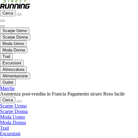
Cerca
Scarpe Uomo
Scarpe Donna
Moda Uomo
Moda Donna
Trail
Escursioni
Attrezzatura
Alimentazione
Outlet
Marche
Assistenza post-vendita in Francia
Pagamento sicuro
Reso facile
Cerca
Scarpe Uomo
Scarpe Donna
Moda Uomo
Moda Donna
Trail
Escursioni