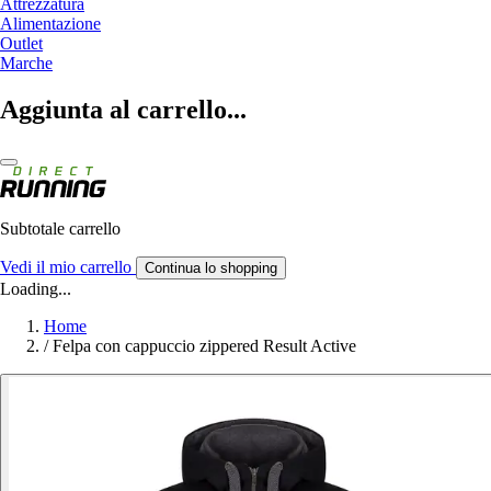
Attrezzatura
Alimentazione
Outlet
Marche
Aggiunta al carrello...
Subtotale carrello
Vedi il mio carrello
Continua lo shopping
Loading...
Home
/
Felpa con cappuccio zippered Result Active