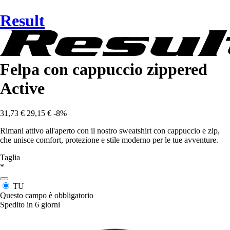
Result
Felpa con cappuccio zippered
Active
31,73 €
29,15 €
-8%
Rimani attivo all'aperto con il nostro sweatshirt con cappuccio e zip,
che unisce comfort, protezione e stile moderno per le tue avventure.
Taglia
*
TU
Questo campo è obbligatorio
Spedito in 6 giorni