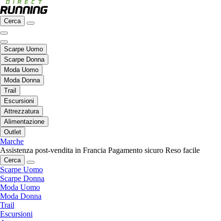
Cerca
Scarpe Uomo
Scarpe Donna
Moda Uomo
Moda Donna
Trail
Escursioni
Attrezzatura
Alimentazione
Outlet
Marche
Assistenza post-vendita in Francia
Pagamento sicuro
Reso facile
Cerca
Scarpe Uomo
Scarpe Donna
Moda Uomo
Moda Donna
Trail
Escursioni