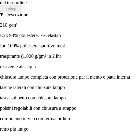
del tuo ordine
Loading...
Descrizione
210 g/m²
Ext: 93% poliestere, 7% elastan
Int: 100% poliestere sportivo mesh
traspirante (1.000 g/gm² in 24h)
resistente all'acqua
chiusura lampo completa con protezione per il mento e patta interna
tasche laterali con chiusura lampo
tasca sul petto con chiusura lampo
polsini regolabili con chiusura a strappo
cordoncino in vita con fermacordino
retro più lungo