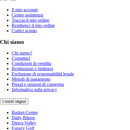
Il mio account
Centro assistenza
Traccia il mio ordine
Restituisci il mio ordine
Codici sconto
Chi siamo
Chi siamo?
Contattaci
Condizioni di vendita
Restituzioni e rimborsi
Esclusione di responsabilità legale
Metodi di pagamento
Prezzi e opzioni di consegna
Informativa sulla privacy
I nostri negozi
Basket-Center
Daily Bikers
Direct-Volley
Espace Golf