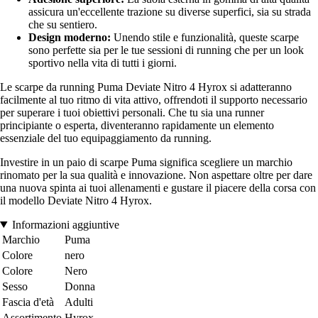
assicura un'eccellente trazione su diverse superfici, sia su strada
che su sentiero.
Design moderno:
Unendo stile e funzionalità, queste scarpe
sono perfette sia per le tue sessioni di running che per un look
sportivo nella vita di tutti i giorni.
Le scarpe da running Puma Deviate Nitro 4 Hyrox si adatteranno
facilmente al tuo ritmo di vita attivo, offrendoti il supporto necessario
per superare i tuoi obiettivi personali. Che tu sia una runner
principiante o esperta, diventeranno rapidamente un elemento
essenziale del tuo equipaggiamento da running.
Investire in un paio di scarpe Puma significa scegliere un marchio
rinomato per la sua qualità e innovazione. Non aspettare oltre per dare
una nuova spinta ai tuoi allenamenti e gustare il piacere della corsa con
il modello Deviate Nitro 4 Hyrox.
Informazioni aggiuntive
Marchio
Puma
Colore
nero
Colore
Nero
Sesso
Donna
Fascia d'età
Adulti
Assortimento
Hyrox