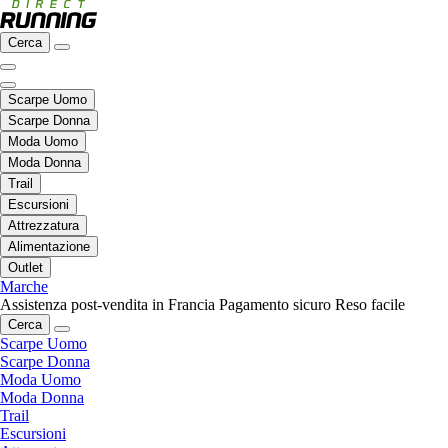
Cerca
Scarpe Uomo
Scarpe Donna
Moda Uomo
Moda Donna
Trail
Escursioni
Attrezzatura
Alimentazione
Outlet
Marche
Assistenza post-vendita in Francia
Pagamento sicuro
Reso facile
Cerca
Scarpe Uomo
Scarpe Donna
Moda Uomo
Moda Donna
Trail
Escursioni