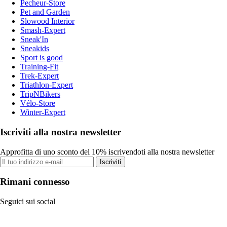
Pecheur-Store
Pet and Garden
Slowood Interior
Smash-Expert
Sneak'In
Sneakids
Sport is good
Training-Fit
Trek-Expert
Triathlon-Expert
TripNBikers
Vélo-Store
Winter-Expert
Iscriviti alla nostra newsletter
Approfitta di uno sconto del 10% iscrivendoti alla nostra newsletter
Iscriviti
Rimani connesso
Seguici sui social