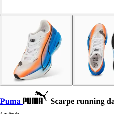
Puma
Scarpe running da
A partire da