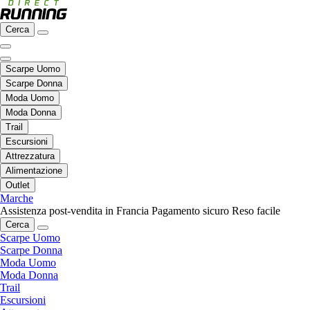
Cerca
Scarpe Uomo
Scarpe Donna
Moda Uomo
Moda Donna
Trail
Escursioni
Attrezzatura
Alimentazione
Outlet
Marche
Assistenza post-vendita in Francia
Pagamento sicuro
Reso facile
Cerca
Scarpe Uomo
Scarpe Donna
Moda Uomo
Moda Donna
Trail
Escursioni