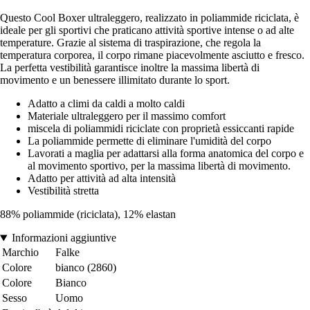
Questo Cool Boxer ultraleggero, realizzato in poliammide riciclata, è
ideale per gli sportivi che praticano attività sportive intense o ad alte
temperature. Grazie al sistema di traspirazione, che regola la
temperatura corporea, il corpo rimane piacevolmente asciutto e fresco.
La perfetta vestibilità garantisce inoltre la massima libertà di
movimento e un benessere illimitato durante lo sport.
Adatto a climi da caldi a molto caldi
Materiale ultraleggero per il massimo comfort
miscela di poliammidi riciclate con proprietà essiccanti rapide
La poliammide permette di eliminare l'umidità del corpo
Lavorati a maglia per adattarsi alla forma anatomica del corpo e
al movimento sportivo, per la massima libertà di movimento.
Adatto per attività ad alta intensità
Vestibilità stretta
88% poliammide (riciclata), 12% elastan
Informazioni aggiuntive
Marchio
Falke
Colore
bianco (2860)
Colore
Bianco
Sesso
Uomo