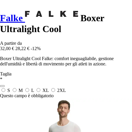
Falke
Boxer
Ultralight Cool
A partire da
32,00 €
28,22 €
-12%
Boxer Ultralight Cool Falke: comfort ineguagliabile, gestione
dell'umidità e libertà di movimento per gli atleti in azione.
Taglia
*
S
M
L
XL
2XL
Questo campo è obbligatorio