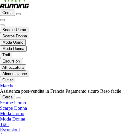
Cerca
Scarpe Uomo
Scarpe Donna
Moda Uomo
Moda Donna
Trail
Escursioni
Attrezzatura
Alimentazione
Outlet
Marche
Assistenza post-vendita in Francia
Pagamento sicuro
Reso facile
Cerca
Scarpe Uomo
Scarpe Donna
Moda Uomo
Moda Donna
Trail
Escursioni