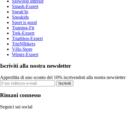
Slowood Interior
Smash-Expert
Sneak'In
Sneakids
Sport is good
Training-Fit
Trek-Expert
Triathlon-Expert
TripNBikers
Vélo-Store
Winter-Expert
Iscriviti alla nostra newsletter
Approfitta di uno sconto del 10% iscrivendoti alla nostra newsletter
Iscriviti
Rimani connesso
Seguici sui social