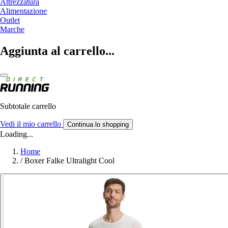
Attrezzatura
Alimentazione
Outlet
Marche
Aggiunta al carrello...
Subtotale carrello
Vedi il mio carrello
Continua lo shopping
Loading...
Home
/
Boxer Falke Ultralight Cool