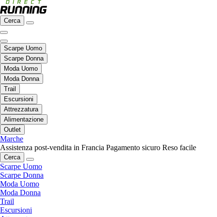
Cerca
Scarpe Uomo
Scarpe Donna
Moda Uomo
Moda Donna
Trail
Escursioni
Attrezzatura
Alimentazione
Outlet
Marche
Assistenza post-vendita in Francia
Pagamento sicuro
Reso facile
Cerca
Scarpe Uomo
Scarpe Donna
Moda Uomo
Moda Donna
Trail
Escursioni