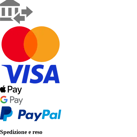
Spedizione e reso