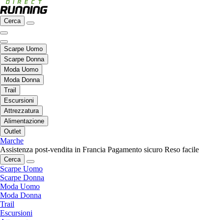
Cerca
Scarpe Uomo
Scarpe Donna
Moda Uomo
Moda Donna
Trail
Escursioni
Attrezzatura
Alimentazione
Outlet
Marche
Assistenza post-vendita in Francia
Pagamento sicuro
Reso facile
Cerca
Scarpe Uomo
Scarpe Donna
Moda Uomo
Moda Donna
Trail
Escursioni