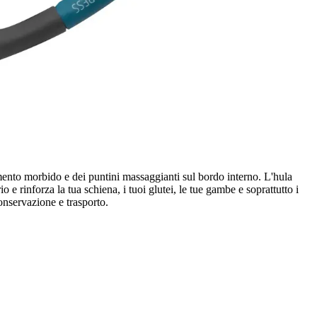
imento morbido e dei puntini massaggianti sul bordo interno. L'hula
 e rinforza la tua schiena, i tuoi glutei, le tue gambe e soprattutto i
onservazione e trasporto.