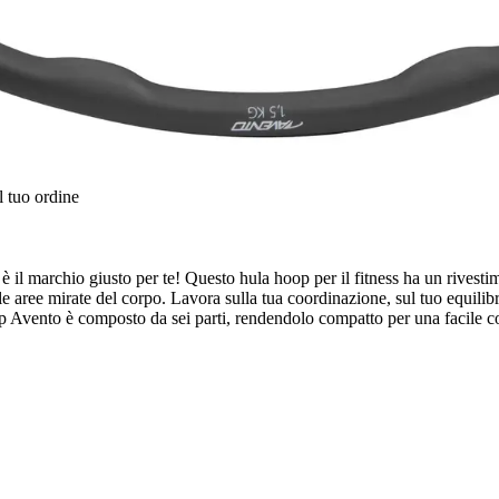
l tuo ordine
 è il marchio giusto per te! Questo hula hoop per il fitness ha un rivest
 aree mirate del corpo. Lavora sulla tua coordinazione, sul tuo equilibrio
op Avento è composto da sei parti, rendendolo compatto per una facile c