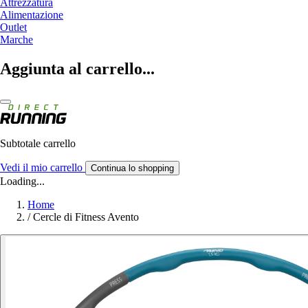
Attrezzatura
Alimentazione
Outlet
Marche
Aggiunta al carrello...
Subtotale carrello
Vedi il mio carrello
Continua lo shopping
Loading...
Home
/
Cercle di Fitness Avento