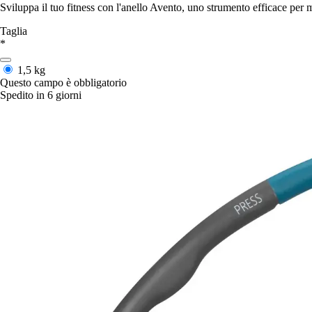
Sviluppa il tuo fitness con l'anello Avento, uno strumento efficace per 
Taglia
*
1,5 kg
Questo campo è obbligatorio
Spedito in 6 giorni