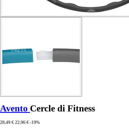
Avento
Cercle di Fitness
28,49 €
22,96 €
-19%