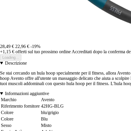
28,49 €
22,96 €
-19%
+1,15 €
offerti sul tuo prossimo ordine
Accreditati dopo la conferma de
Loading...
Descrizione
Se stai cercando un hula hoop specialmente per il fitness, allora Avento
hoop Avento offre all'utente un massaggio delicato che aiuta a scolpire le
tuoi muscoli addominali con questo hula hoop per il fitness. L'hula ho
Informazioni aggiuntive
Marchio
Avento
Riferimento fornitore
42HG-BLG
Colore
blu/grigio
Colore
Blu
Sesso
Misto