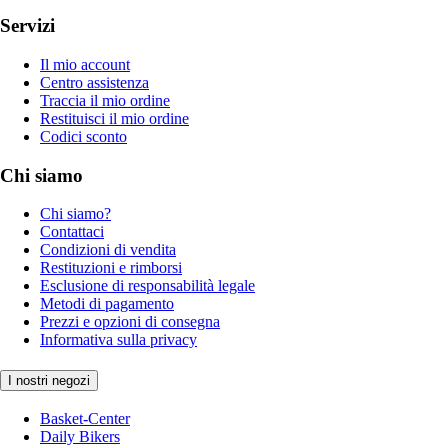
Servizi
Il mio account
Centro assistenza
Traccia il mio ordine
Restituisci il mio ordine
Codici sconto
Chi siamo
Chi siamo?
Contattaci
Condizioni di vendita
Restituzioni e rimborsi
Esclusione di responsabilità legale
Metodi di pagamento
Prezzi e opzioni di consegna
Informativa sulla privacy
I nostri negozi
Basket-Center
Daily Bikers