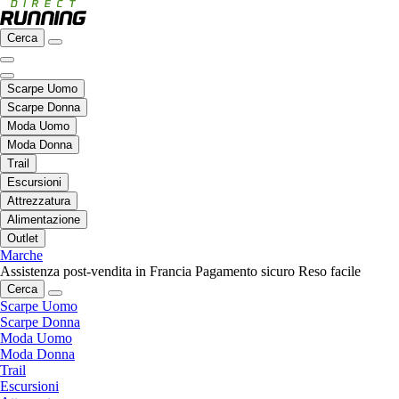
Cerca
Scarpe Uomo
Scarpe Donna
Moda Uomo
Moda Donna
Trail
Escursioni
Attrezzatura
Alimentazione
Outlet
Marche
Assistenza post-vendita in Francia
Pagamento sicuro
Reso facile
Cerca
Scarpe Uomo
Scarpe Donna
Moda Uomo
Moda Donna
Trail
Escursioni