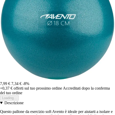
7,99 €
7,34 €
-8%
+0,37 €
offerti sul tuo prossimo ordine
Accreditati dopo la conferma
del tuo ordine
Loading...
Descrizione
Questo pallone da esercizio soft Avento è ideale per aiutarti a isolare e