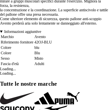
mirare a gruppi muscolari specifici durante l'esercizio. Migliora la
forza, la resistenza,
la concentrazione e la coordinazione. La superficie antiscivolo e tattile
del pallone offre una presa necessaria.
Come ulteriore elemento di sicurezza, questo pallone anti-scoppio
Avento perderà aria solo lentamente se danneggiato all'esterno.
Informazioni aggiuntive
Marchio
Avento
Riferimento fornitore
42OJ-BLU
Colore
blu
Colore
Blu
Sesso
Misto
Fascia d'età
Adulti
Loading...
Loading...
Tutte le nostre marche