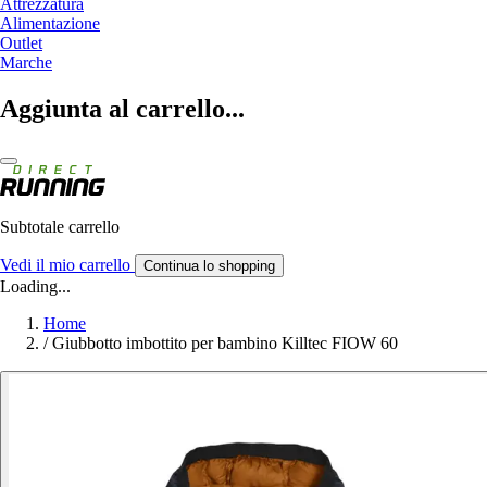
Attrezzatura
Alimentazione
Outlet
Marche
Aggiunta al carrello...
Subtotale carrello
Vedi il mio carrello
Continua lo shopping
Loading...
Home
/
Giubbotto imbottito per bambino Killtec FIOW 60