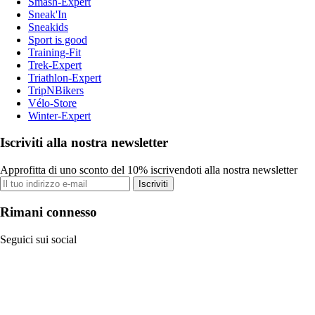
Smash-Expert
Sneak'In
Sneakids
Sport is good
Training-Fit
Trek-Expert
Triathlon-Expert
TripNBikers
Vélo-Store
Winter-Expert
Iscriviti alla nostra newsletter
Approfitta di uno sconto del 10% iscrivendoti alla nostra newsletter
Iscriviti
Rimani connesso
Seguici sui social