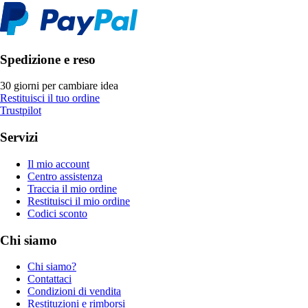
Spedizione e reso
30 giorni per cambiare idea
Restituisci il tuo ordine
Trustpilot
Servizi
Il mio account
Centro assistenza
Traccia il mio ordine
Restituisci il mio ordine
Codici sconto
Chi siamo
Chi siamo?
Contattaci
Condizioni di vendita
Restituzioni e rimborsi