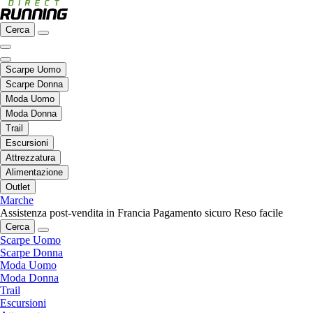
Cerca
Scarpe Uomo
Scarpe Donna
Moda Uomo
Moda Donna
Trail
Escursioni
Attrezzatura
Alimentazione
Outlet
Marche
Assistenza post-vendita in Francia
Pagamento sicuro
Reso facile
Cerca
Scarpe Uomo
Scarpe Donna
Moda Uomo
Moda Donna
Trail
Escursioni