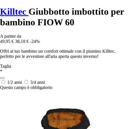
Killtec
Giubbotto imbottito per
bambino FIOW 60
A partire da
49,95 €
38,18 €
-24%
Offri al tuo bambino un comfort ottimale con il piumino Killtec,
perfetto per le avventure all'aria aperta questo inverno!
Taglia
*
1/2 anni
3/4 anni
Questo campo è obbligatorio