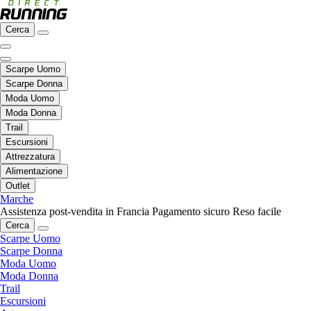
Cerca
Scarpe Uomo
Scarpe Donna
Moda Uomo
Moda Donna
Trail
Escursioni
Attrezzatura
Alimentazione
Outlet
Marche
Assistenza post-vendita in Francia
Pagamento sicuro
Reso facile
Cerca
Scarpe Uomo
Scarpe Donna
Moda Uomo
Moda Donna
Trail
Escursioni