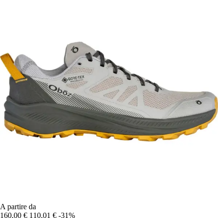
A partire da
160,00 €
110,01 €
-31%