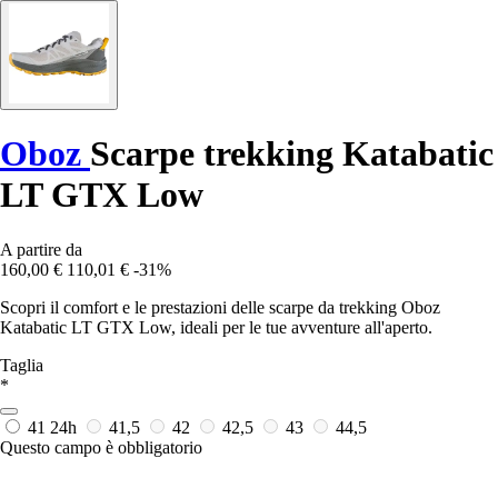
Oboz
Scarpe trekking Katabatic
LT GTX Low
A partire da
160,00 €
110,01 €
-31%
Scopri il comfort e le prestazioni delle scarpe da trekking Oboz
Katabatic LT GTX Low, ideali per le tue avventure all'aperto.
Taglia
*
41
24h
41,5
42
42,5
43
44,5
Questo campo è obbligatorio