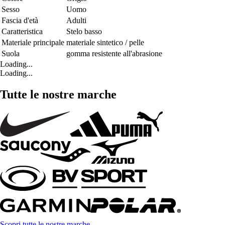
Sesso
Uomo
Fascia d'età
Adulti
Caratteristica
Stelo basso
Materiale principale
materiale sintetico / pelle
Suola
gomma resistente all'abrasione
Loading...
Loading...
Tutte le nostre marche
Scopri tutte le nostre marche