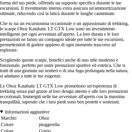
forma del tuo piede, offrendo un supporto specifico durante le tue
escursioni. Il rivestimento interno extra assicura un'ammortizzazione
ottimale, riducendo così la fatica durante le lunghe camminate.
Che tu sia un escursionista occasionale o un appassionato di trekking,
le scarpe Oboz Katabatic LT GTX Low sono un investimento
intelligente per ogni avventura all'aperto. La loro durata e le loro
prestazioni ne fanno un compagno ideale per tutte le tue escursioni,
permettendoti di godere appieno di ogni momento trascorso ad
esplorare.
Scegliendo queste scarpe, benefici anche di uno stile moderno e
funzionale, perfetto per unire prestazioni sportive ed estetica. Che si
tratti di una giornata sui sentieri o di una fuga prolungata nella natura,
si adattano a tutte le tue esigenze.
Le Oboz Katabatic LT GTX Low promettono un'esperienza di
trekking senza pari grazie al loro design attento e alle loro prestazioni
eccezionali. Immergiti nelle tue avventure all'aperto con la massima
tranquillità, sapendo che i tuoi piedi sono ben protetti e sostenuti.
Informazioni aggiuntive
Marchio
Oboz
Colore
pioggerella
Colore
Grigio