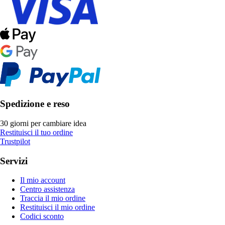
Spedizione e reso
30 giorni per cambiare idea
Restituisci il tuo ordine
Trustpilot
Servizi
Il mio account
Centro assistenza
Traccia il mio ordine
Restituisci il mio ordine
Codici sconto