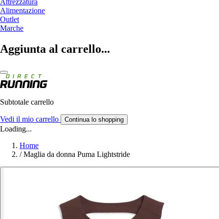
Attrezzatura
Alimentazione
Outlet
Marche
Aggiunta al carrello...
Subtotale carrello
Vedi il mio carrello
Continua lo shopping
Loading...
Home
/
Maglia da donna Puma Lightstride