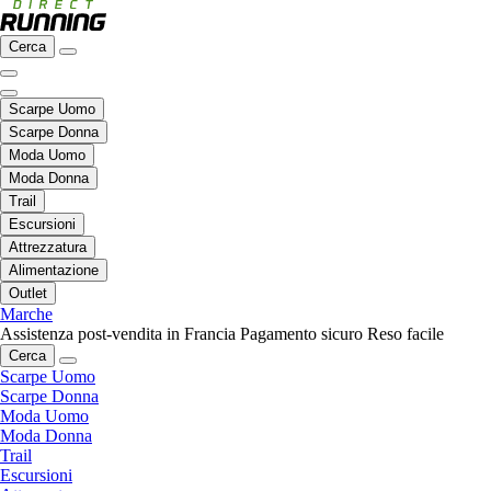
Cerca
Scarpe Uomo
Scarpe Donna
Moda Uomo
Moda Donna
Trail
Escursioni
Attrezzatura
Alimentazione
Outlet
Marche
Assistenza post-vendita in Francia
Pagamento sicuro
Reso facile
Cerca
Scarpe Uomo
Scarpe Donna
Moda Uomo
Moda Donna
Trail
Escursioni