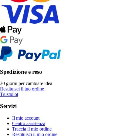
Spedizione e reso
30 giorni per cambiare idea
Restituisci il tuo ordine
Trustpilot
Servizi
Il mio account
Centro assistenza
Traccia il mio ordine
Restituisci il mio ordine