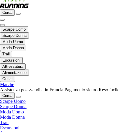
Cerca
Scarpe Uomo
Scarpe Donna
Moda Uomo
Moda Donna
Trail
Escursioni
Attrezzatura
Alimentazione
Outlet
Marche
Assistenza post-vendita in Francia
Pagamento sicuro
Reso facile
Cerca
Scarpe Uomo
Scarpe Donna
Moda Uomo
Moda Donna
Trail
Escursioni