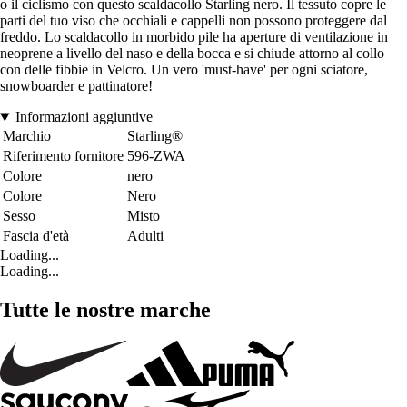
o il ciclismo con questo scaldacollo Starling nero. Il tessuto copre le
parti del tuo viso che occhiali e cappelli non possono proteggere dal
freddo. Lo scaldacollo in morbido pile ha aperture di ventilazione in
neoprene a livello del naso e della bocca e si chiude attorno al collo
con delle fibbie in Velcro. Un vero 'must-have' per ogni sciatore,
snowboarder e pattinatore!
Informazioni aggiuntive
Marchio
Starling®
Riferimento fornitore
596-ZWA
Colore
nero
Colore
Nero
Sesso
Misto
Fascia d'età
Adulti
Loading...
Loading...
Tutte le nostre marche