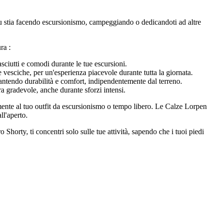
tu stia facendo escursionismo, campeggiando o dedicandoti ad altre
ra :
sciutti e comodi durante le tue escursioni.
 vesciche, per un'esperienza piacevole durante tutta la giornata.
rantendo durabilità e comfort, indipendentemente dal terreno.
a gradevole, anche durante sforzi intensi.
mente al tuo outfit da escursionismo o tempo libero. Le Calze Lorpen
ll'aperto.
Shorty, ti concentri solo sulle tue attività, sapendo che i tuoi piedi