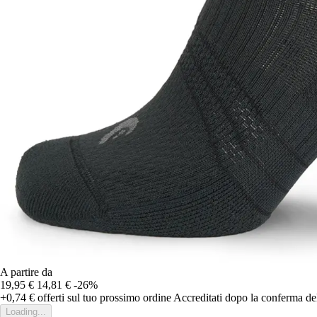
A partire da
19,95 €
14,81 €
-26%
+0,74 €
offerti sul tuo prossimo ordine
Accreditati dopo la conferma de
Loading...