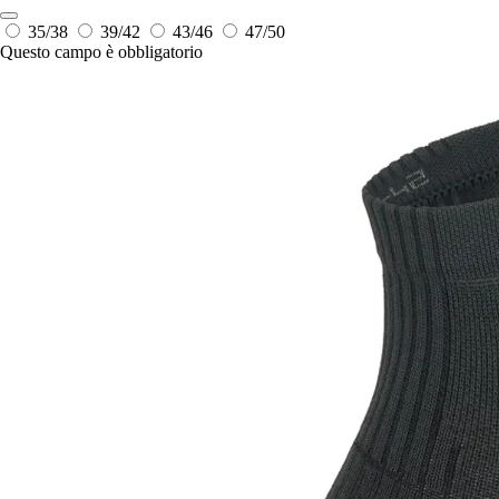
35/38
39/42
43/46
47/50
Questo campo è obbligatorio