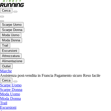
Cerca
Scarpe Uomo
Scarpe Donna
Moda Uomo
Moda Donna
Trail
Escursioni
Attrezzatura
Alimentazione
Outlet
Marche
Assistenza post-vendita in Francia
Pagamento sicuro
Reso facile
Cerca
Scarpe Uomo
Scarpe Donna
Moda Uomo
Moda Donna
Trail
Escursioni