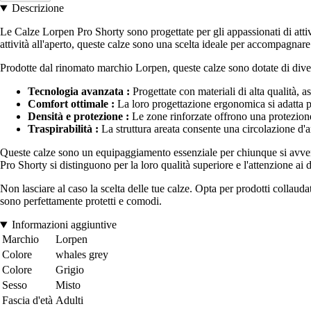
Descrizione
Le Calze Lorpen Pro Shorty sono progettate per gli appassionati di atti
attività all'aperto, queste calze sono una scelta ideale per accompagnare
Prodotte dal rinomato marchio Lorpen, queste calze sono dotate di divers
Tecnologia avanzata :
Progettate con materiali di alta qualità, 
Comfort ottimale :
La loro progettazione ergonomica si adatta pe
Densità e protezione :
Le zone rinforzate offrono una protezione 
Traspirabilità :
La struttura areata consente una circolazione d'
Queste calze sono un equipaggiamento essenziale per chiunque si avventu
Pro Shorty si distinguono per la loro qualità superiore e l'attenzione ai d
Non lasciare al caso la scelta delle tue calze. Opta per prodotti collauda
sono perfettamente protetti e comodi.
Informazioni aggiuntive
Marchio
Lorpen
Colore
whales grey
Colore
Grigio
Sesso
Misto
Fascia d'età
Adulti