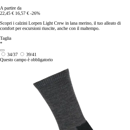
A partire da
22,45 €
16,57 €
-26%
Scopri i calzini Lorpen Light Crew in lana merino, il tuo alleato di
comfort per escursioni riuscite, anche con il maltempo.
Taglia
*
34/37
39/41
Questo campo è obbligatorio