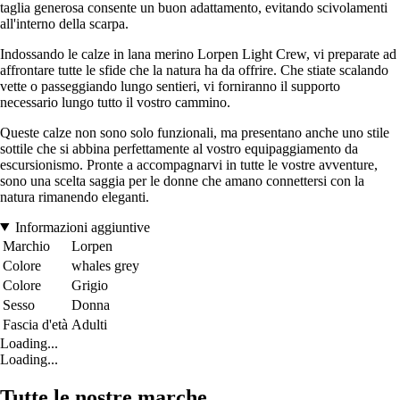
taglia generosa consente un buon adattamento, evitando scivolamenti
all'interno della scarpa.
Indossando le calze in lana merino Lorpen Light Crew, vi preparate ad
affrontare tutte le sfide che la natura ha da offrire. Che stiate scalando
vette o passeggiando lungo sentieri, vi forniranno il supporto
necessario lungo tutto il vostro cammino.
Queste calze non sono solo funzionali, ma presentano anche uno stile
sottile che si abbina perfettamente al vostro equipaggiamento da
escursionismo. Pronte a accompagnarvi in tutte le vostre avventure,
sono una scelta saggia per le donne che amano connettersi con la
natura rimanendo eleganti.
Informazioni aggiuntive
Marchio
Lorpen
Colore
whales grey
Colore
Grigio
Sesso
Donna
Fascia d'età
Adulti
Loading...
Loading...
Tutte le nostre marche