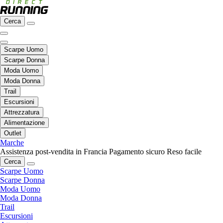
Cerca
Scarpe Uomo
Scarpe Donna
Moda Uomo
Moda Donna
Trail
Escursioni
Attrezzatura
Alimentazione
Outlet
Marche
Assistenza post-vendita in Francia
Pagamento sicuro
Reso facile
Cerca
Scarpe Uomo
Scarpe Donna
Moda Uomo
Moda Donna
Trail
Escursioni