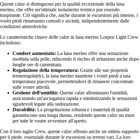
Queste calze si distinguono per la qualità eccezionale della lana
merino, che offre un'ottimale isolamento termico pur essendo
traspirante. Ciò significa che, anche durante le escursioni più intense, i
vostri piedi rimarranno comodi e asciutti, indipendentemente dalle
condizioni atmosferiche.
Le caratteristiche chiave delle calze in lana merino Lorpen Light Crew
includono:
Comfort aumentato:
La lana merino offre una sensazione
morbida sulla pelle, riducendo il rischio di irritazioni anche dopo
lunghe ore di camminata.
Regolazione della temperatura:
Grazie alle sue proprietà
termoregolatrici, la lana merino mantiene i vostri piedi a una
temperatura piacevole, permettendovi di rimanere concentrate
sulle vostre attività.
Gestione dell'umidità:
Queste calze allontanano l'umidità,
assicurando un'asciugatura rapida e minimizzando le sensazioni
sgradevoli legate alla sudorazione.
Durabilità:
La progettazione robusta e i materiali di qualità
garantiscono una lunga durata, rendendo queste calze un must
per tutte le vostre avventure all'aperto.
Con il loro taglio Crew, queste calze offrono anche un ottimo supporto
per il piede, essenziale durante le escursioni su terreni vari. La loro