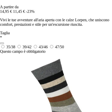
A partire da
14,95 €
11,45 €
-23%
Vivi le tue avventure all'aria aperta con le calze Lorpen, che uniscono
comfort, prestazioni e stile per un'escursione riuscita.
Taglia
*
35/38
39/42
43/46
47/50
Questo campo è obbligatorio