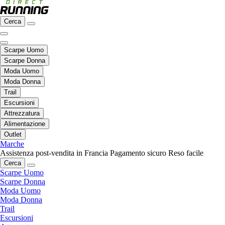
Cerca
Scarpe Uomo
Scarpe Donna
Moda Uomo
Moda Donna
Trail
Escursioni
Attrezzatura
Alimentazione
Outlet
Marche
Assistenza post-vendita in Francia
Pagamento sicuro
Reso facile
Cerca
Scarpe Uomo
Scarpe Donna
Moda Uomo
Moda Donna
Trail
Escursioni